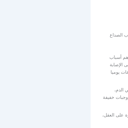
ب الصداع
هم أسباب
ى الإصابة
ظى الإنسان بنوم هادئ، بمعدل من 6 إلى 8 ساعات يوميا
 الدم،
 وجبات خفيفة
ة على العقل،