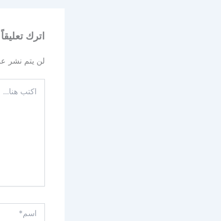
اترك تعليقاً
لن يتم نشر عنو
اكتب
هنا...
اسم*