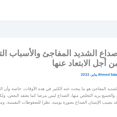
صداع الشديد المفاجئ والأسباب ال
ن أجل الابتعاد عنها
Ahmed Sal
لشديد المفاجئ هو ما يبحث عنه الكثير في هذه الأوقات، خاصة وأن ا
 والجميع يريد التخلص منها، الصداع ليس مرضا كما يعتقد البعض، ول
 يصيب الإنسان الصداع بصورة يوميه، نظرا للضغوطات النفسية، وما ي