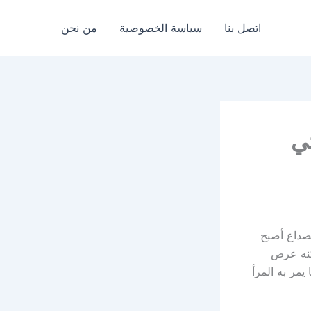
اتصل بنا
سياسة الخصوصية
من نحن
تي
لصداع أصبح
كنه عرض
مر به المرأ