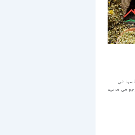
اسية في
جع في قدميه