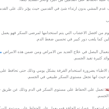
عدم المشي بدون ارتداء شئ في القدمين حيث يؤثر ذلك على القدمي
ب
لثوم من افضل الاعشاب التي يتم استخدامها لمرضى السكر فهو يعمل
ين كما يلعب دور كبير في تحسين ضغط الدم.
تعمال البصل في علاج العديد من الامراض ومن ضمن هذه الامراض
م
ئد كثيرة تفيد الجسم.
 الاطباء بضرورة استخدام القرفة بشكل يومي وذلك حتى تحافظ عل
م حيث انها تجعل مستوى السكر طبيعي في الجسم.
ة:
تعمل على الحفاظ على مستوى السكر في الدم وذلك عن طريق ح
الجسم.
م استعمال عصارته الجافة فهو يعمل على الحفاظ على مستوى السك