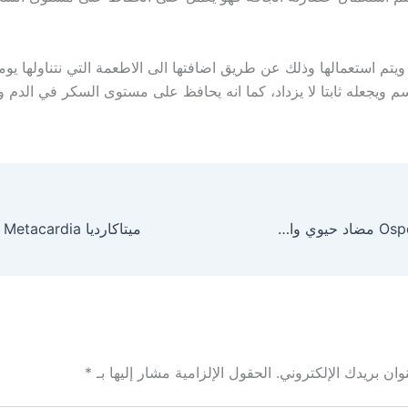
يتم استعمالها وذلك عن طريق اضافتها الى الاطعمة التي نتناولها يوم
 ويجعله ثابتا لا يزداد، كما انه يحافظ على مستوى السكر في الدم ول
اوسبيكسين Ospexin مضاد حيوي واسع المجال
ان بريدك الإلكتروني.
الحقول الإلزامية مشار إليها بـ
*