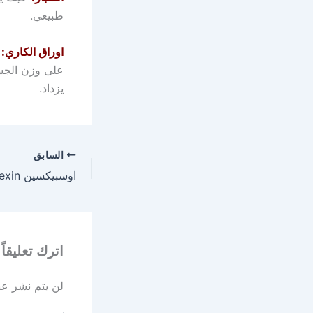
طبيعي.
اوراق الكاري:
و
على وزن الجسم
يزداد.
السابق
اترك تعليقاً
لن يتم نشر عنو