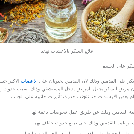
علاج السكر بالاعشاب نهائيا
سكر على الجسم
ر على القدمين وذلك لان القدمين يحتويان على
الاعصاب
الاكثر حس
إن مرض السكر يجعل المريض يدخل المستشفي وذلك بسبب حدوث و
تزام بعض الارشادات حتا نتجنب حدوث تأثيرات جانبيه على الجسم:
عة القدمين وذلك عن طريق عمل فحوصات دائمة لها.
 ترطيب القدمين وذلك حتى نمنع حدوث جفاف بهما.
علينا الحفاظ على القدمين من البرد والحر الشديد ايضا.