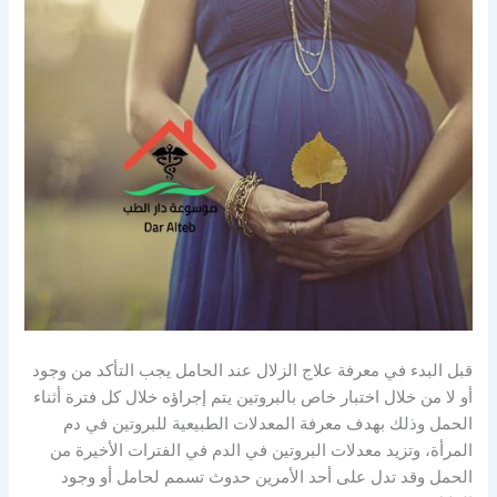
قبل البدء في معرفة علاج الزلال عند الحامل يجب التأكد من وجود
أو لا من خلال اختبار خاص بالبروتين يتم إجراؤه خلال كل فترة أثناء
الحمل وذلك بهدف معرفة المعدلات الطبيعية للبروتين في دم
المرأة، وتزيد معدلات البروتين في الدم في الفترات الأخيرة من
الحمل وقد تدل على أحد الأمرين حدوث تسمم لحامل أو وجود