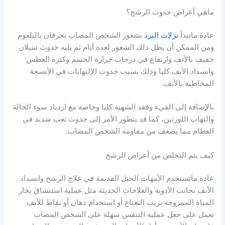
ماهي أعراض حدوث الرشح؟
عادة ماتبدأ
نزلات البرد
بشعور الشخص المصاب بحرقان بالبلعوم
ومن الممكن أن يظل ذلك الشعور لعدة أيام ثم يليه حدوث سيلان
خفيف بالأنف وارتفاع في درجات حرارة الجسم وكثرة العطس
وانسداد الأنف كليا وذلك بسبب حدوث الإلتهابات في الأنسجة
المخاطية بالأنف.
بالإضافة إلى القيء وفقد الشهية كليا وخاصة مع ازدياد سوء الحالة
والتهاب اللوزتين، كما قد يتطور الأمر إلى حدوث تعب شديد في
العظام مما يضعف من مقاومة الشخص المصاب.
كيف يتم التخلص من أعراض الرشح
عادة ماتستخدم الأمهات الحيل القديمة في علاج الرشح وانسداد
الأنف بجانب الأدوية والعلاجات الحديثة مثل عملية استنشاق بخار
المياة الممزوجة بزيت النعناع أو استخدام دهان أو نقاط للأنف
تعمل على جعل عملية التنفس سهلة على الشخص المصاب