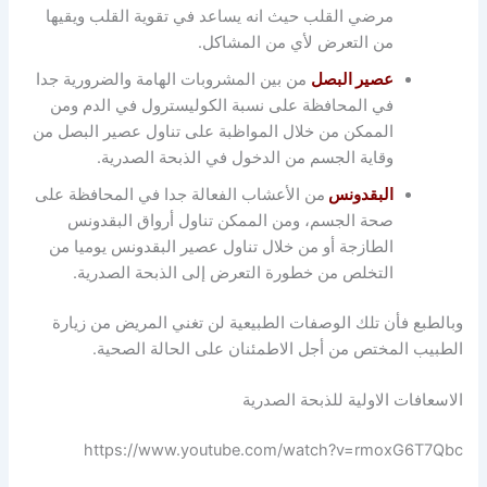
مرضي القلب حيث انه يساعد في تقوية القلب ويقيها
من التعرض لأي من المشاكل.
عصير البصل
من بين المشروبات الهامة والضرورية جدا
في المحافظة على نسبة الكوليسترول في الدم ومن
الممكن من خلال المواظبة على تناول عصير البصل من
وقاية الجسم من الدخول في الذبحة الصدرية.
البقدونس
من الأعشاب الفعالة جدا في المحافظة على
صحة الجسم، ومن الممكن تناول أرواق البقدونس
الطازجة أو من خلال تناول عصير البقدونس يوميا من
التخلص من خطورة التعرض إلى الذبحة الصدرية.
وبالطبع فأن تلك الوصفات الطبيعية لن تغني المريض من زيارة
الطبيب المختص من أجل الاطمئنان على الحالة الصحية.
الاسعافات الاولية للذبحة الصدرية
https://www.youtube.com/watch?v=rmoxG6T7Qbc