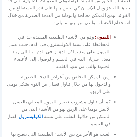
للأعشاب الكثير من الفوائد الهامة وهي المكونات الطبيعية التي قد
حباها الله عز وجل للإنسان كي يحص منها على قدر المستطاع من
الفوائد، ومن الممكن معالجة والوقاية من الذبحة الصدرية من خلال
استخدام الأعشاب والتي من بينها ما يلي:
الليمون:
وهو من الأشياء الطبيعية المفيدة جدا في
المحافظة على نسبة الكوليسترول في الدم، حيث يعمل
الليمون على منع تراكم الدهون في الدم وبالتالي زياد
معدل سريان الدم في الجسم والوصول إلى الأعضاء
الحيوية والتي من بينها القلب.
ومن الممكن التخلص من أعراض الذبحة الصدرية
والدخول بها من خلال تناول فصان من الثوم بشكل يومي
على الريق.
كما أن تناول مشروب عصير الليمون المحلي بالعسل
الأبيض يوميا على الريق لهو من الأشياء التي من
الممكن من خلالها التغلب على نسبة
الكوليسترول
الضار
في الجسم.
العنب هو الأخر من بين الأشياء الطبيعية التي ينصح بها