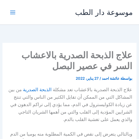
خطي
موسوعة دار الطب
لى
لمحتوى
علاج الذبحة الصدرية بالاعشاب
السر في عصير البصل
بواسطة
عائشة احمد
/
27 يناير، 2022
علاج الذبحة الصدرية بالاعشاب تعد مشكلة
الذبحة الصدرية
من بين
المشاكل التي من الممكن أن تقايل الكثير من الناس والتي تنتج
عن زيادة الكوليسترول في الدم، مما يؤدي إلى تراكم الدهون في
الشرايين المؤدية إلى القلب والتي من أهمها الشريان التاجي
والذي يعمل على تغشية القلب بالدم.
وبالتالي يتعرض إلى نقص في الكمية المطلوبة منه يوميا من الدم