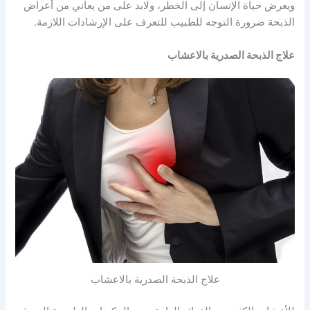
ويعرض حياة الإنسان إلى الخطر، ولابد على من يعاني من أعراض
الذبحة ضرورة التوجه للطبيب للتعرف على الإرشادات اللازمة.
علاج الذبحة الصدرية بالاعشاب
علاج الذبحة الصدرية بالاعشاب