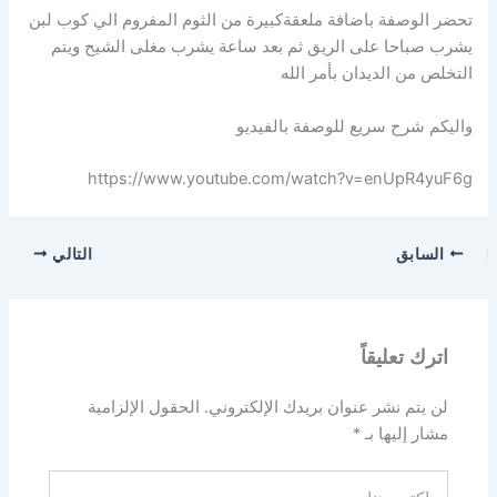
تحضر الوصفة باضافة ملعقةكبيرة من الثوم المفروم الي كوب لبن
يشرب صباحا على الريق ثم بعد ساعة يشرب مغلى الشيح ويتم
التخلص من الديدان بأمر الله
واليكم شرح سريع للوصفة بالفيديو
https://www.youtube.com/watch?v=enUpR4yuF6g
السابق
التالي
اترك تعليقاً
لن يتم نشر عنوان بريدك الإلكتروني.
الحقول الإلزامية
مشار إليها بـ
*
اكتب