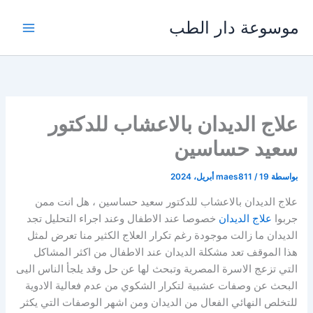
خطي
موسوعة دار الطب
لى
لمحتوى
علاج الديدان بالاعشاب للدكتور
سعيد حساسين
بواسطة
19 أبريل، 2024
/
maes811
علاج الديدان بالاعشاب للدكتور سعيد حساسين ، هل انت ممن
جربوا
علاج الديدان
خصوصا عند الاطفال وعند اجراء التحليل تجد
الديدان ما زالت موجودة رغم تكرار العلاج الكثير منا تعرض لمثل
هذا الموقف تعد مشكلة الديدان عند الاطفال من اكثر المشاكل
التي تزعج الاسرة المصرية وتبحث لها عن حل وقد يلجأ الناس اليى
البحث عن وصفات عشبية لتكرار الشكوي من عدم فعالية الادوية
للتخلص النهائي الفعال من الديدان ومن اشهر الوصفات التي يكثر