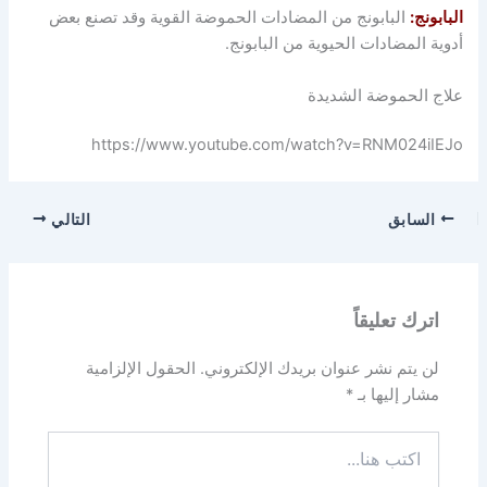
البابونج:
البابونج من المضادات الحموضة القوية وقد تصنع بعض
أدوية المضادات الحيوية من البابونج.
علاج الحموضة الشديدة
https://www.youtube.com/watch?v=RNM024iIEJo
السابق
التالي
اترك تعليقاً
لن يتم نشر عنوان بريدك الإلكتروني.
الحقول الإلزامية
مشار إليها بـ
*
اكتب
هنا...