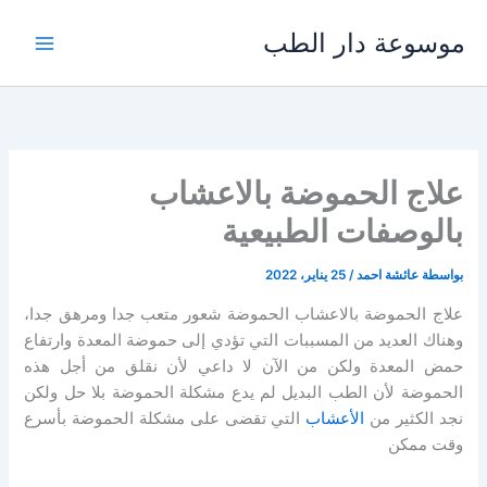
خطي
موسوعة دار الطب
لى
لمحتوى
علاج الحموضة بالاعشاب
بالوصفات الطبيعية
بواسطة
عائشة احمد
/
25 يناير، 2022
علاج الحموضة بالاعشاب الحموضة شعور متعب جدا ومرهق جدا،
وهناك العديد من المسببات التي تؤدي إلى حموضة المعدة وارتفاع
حمض المعدة ولكن من الآن لا داعي لأن نقلق من أجل هذه
الحموضة لأن الطب البديل لم يدع مشكلة الحموضة بلا حل ولكن
نجد الكثير من
الأعشاب
التي تقضى على مشكلة الحموضة بأسرع
وقت ممكن