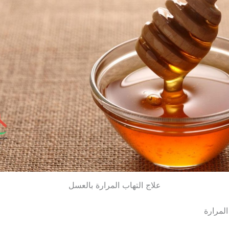
علاج التهاب المرارة بالعسل
المرارة