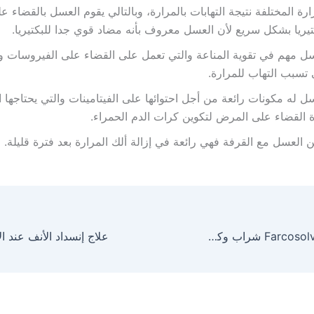
ارة المختلفة نتيجة التهابات بالمرارة، وبالتالي يقوم العسل بالقضاء ع
تيريا بشكل سريع لأن العسل معروف بأنه مضاد قوي جدا للبكتيريا.
ل مهم في تقوية المناعة والتي تعمل على القضاء على الفيروسات و
 تسبب التهاب للمرارة.
ل له مكونات رائعة من أجل احتوائها على الفيتامينات والتي يحتاجها
 القضاء على المرض لتكوين كرات الدم الحمراء.
 العسل مع القرفة فهي رائعة في إزالة ألك المرارة بعد فترة قليلة.
فاركوسولفين Farcosolvin شراب وكبسول والآثار الجانبية