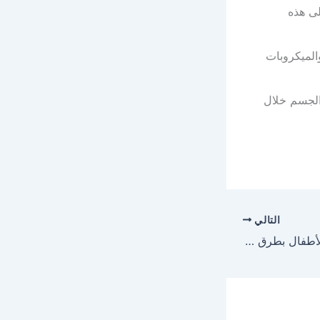
لى هذه
الميكروبات
 الجسم خلال
التالي
علاج إنسداد الأنف عند الأطفال بطرق طبيعية مضمونة وفعالة