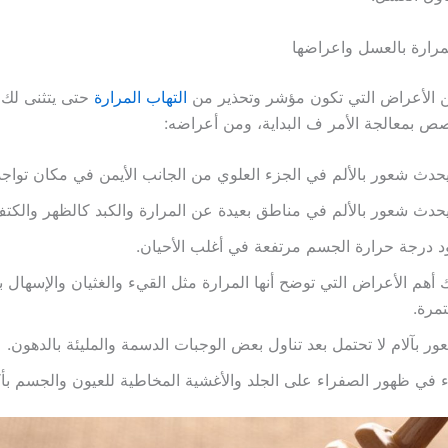
لمرارة بالعسل واعراضها
ن الأعراض التي تكون مؤشر وتحذير من
التهاب المرارة
حتى يتثنى لك
ص بمعالجة الأمر ف البداية، ومن أعراضه:
حدث شعور بالألم في الجزء العلوي من الجانب الأيمن في مكان تواجد 
حدث شعور بالألم في مناطق بعيدة عن المرارة والكبد كالظهر والكتف 
 درجة حرارة الجسم مرتفعة في أغلب الأحيان.
 أهم الأعراض التي توضح أنها المرارة مثل القيء والغثيان والإسهال 
مرة.
ور بآلام لا تحتمل بعد تناول بعض الوجبات الدسمة والمليئة بالدهون.
ء في ظهور الصفراء على الجلد والأغشية المخاطية للعيون والجسم بأك