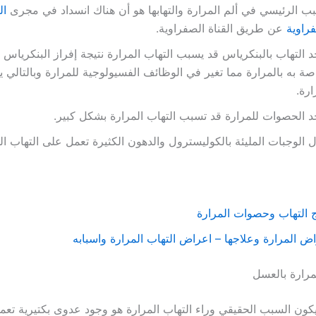
ب الرئيسي في ألم المرارة والتهابها هو أن هناك انسداد في مجرى
ال
راوية
عن طريق القناة الصفراوية.
د التهاب بالبنكرياس قد يسبب التهاب المرارة نتيجة إفراز البنكرياس 
صة به بالمرارة مما تغير في الوظائف الفسيولوجية للمرارة وبالتالي 
ارة.
د الحصوات للمرارة قد تسبب التهاب المرارة بشكل كبير.
ل الوجبات المليئة بالكوليسترول والدهون الكثيرة تعمل على التهاب ال
 التهاب وحصوات المرارة
ض المرارة وعلاجها – اعراض التهاب المرارة واسبابه
مرارة بالعسل
كون السبب الحقيقي وراء التهاب المرارة هو وجود عدوى بكتيرية تعم