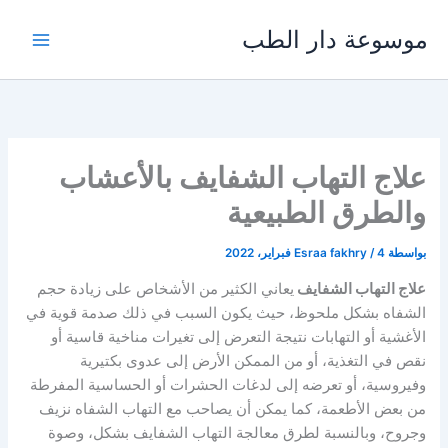
خطي
موسوعة دار الطب
لى
لمحتوى
علاج التهاب الشفايف بالأعشاب
والطرق الطبيعية
بواسطة
4 فبراير، 2022
/
Esraa fakhry
علاج التهاب الشفايف
يعاني الكثير من الأشخاص على زيادة حجم
الشفاه بشكل ملحوظ، حيث يكون السبب في ذلك صدمة قوية في
الأغشية أو التهابات نتيجة التعرض إلى تغيرات مناخية قاسية أو
نقص في التغذية، أو من الممكن الأرض إلى عدوى بكتيرية
وفيروسية، أو تعرضه إلى لدغات الحشرات أو الحساسية المفرطة
من بعض الأطعمة، كما يمكن أن يصاحب مع التهاب الشفاه نزيف
وجروح، وبالنسبة لطرق معالجة التهاب الشفايف بشكل، وصوة