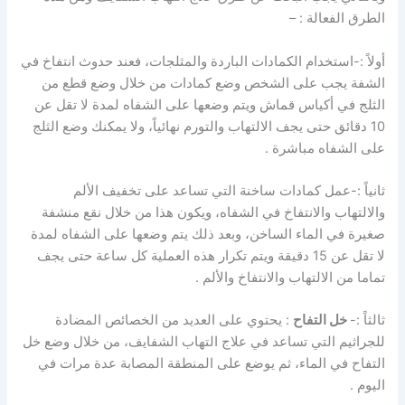
الطرق الفعالة : –
أولاً :-استخدام الكمادات الباردة والمثلجات، فعند حدوث انتفاخ في
الشفة يجب على الشخص وضع كمادات من خلال وضع قطع من
الثلج في أكياس قماش ويتم وضعها على الشفاه لمدة لا تقل عن
10 دقائق حتى يجف الالتهاب والتورم نهائياً، ولا يمكنك وضع الثلج
على الشفاه مباشرة .
ثانياً :-عمل كمادات ساخنة التي تساعد على تخفيف الألم
والالتهاب والانتفاخ في الشفاه، ويكون هذا من خلال نقع منشفة
صغيرة في الماء الساخن، وبعد ذلك يتم وضعها على الشفاه لمدة
لا تقل عن 15 دقيقة ويتم تكرار هذه العملية كل ساعة حتى يجف
تماما من الالتهاب والانتفاخ والألم .
ثالثاً :-
خل التفاح
: يحتوي على العديد من الخصائص المضادة
للجراثيم التي تساعد في علاج التهاب الشفايف، من خلال وضع خل
التفاح في الماء، ثم يوضع على المنطقة المصابة عدة مرات في
اليوم .