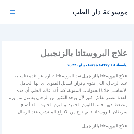
خطي
موسوعة دار الطب
لى
لمحتوى
علاج البروستاتا بالزنجبيل
بواسطة
4 فبراير، 2022
/
Esraa fakhry
علاج البروستاتا بالزنجبيل
تعد البروستاتا عبارة عن غدة تناسلية
عند الرجال، التي تقوم بإفراز السائل المنوي أي أنها الحامل
الأساسي خلايا الحيوانات المنوية، كما أكد عالم الطب أن هذه
الغدة مصدر نقاش كبير لأن يوجد الكثير من الرجال يعانون من ورم
وتضغط فيها، فمنها الورم الحميد، والورم الخبيث، ,قد أصبح
سرطان البروستاتا ثاني نوع من الأنواع المنتشرة عند الرجال .
علاج البروستاتا بالزنجبيل