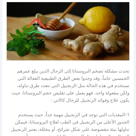
تحدث مشكلة تضخم البروستاتا إلى الرجال الذين يبلغ عمرهم
الخمسين عاماً، وقد وجدوا بعض الطرق الطبيعية الفعالة التي
تستخدم في هذه الحالة مثل الزنجبيل التي تتعدد طرق تناوله،
ولكن مفعولة واحد، فهو يعمل على تقليص حجم البروستاتا، حيث
يكون علاج وفوائد الزنجبيل للرجال كالاتي :
1-المغذيات التي توجد في الزنجبيل مهمة جداً، حيث يستخدم
الجذور الأعلى من الزنجبيل في الطب لعلاج البروستاتا، فيمكن
تناولها نيئة مقصوصة على شكل شرائح، أو مخللة، يعتبر الزنجبيل