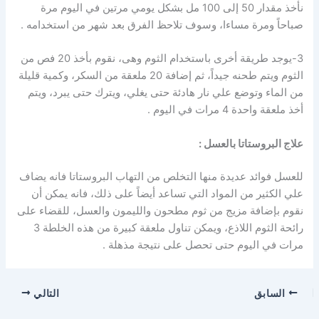
نأخذ مقدار 50 إلى 100 مل بشكل يومي مرتين في اليوم مرة
صباحاً ومرة مساءا، وسوف تلاحظ الفرق بعد شهر من استخدامه .
3-يوجد طريقة أخرى باستخدام الثوم وهى، نقوم بأخذ 20 فص من
الثوم ويتم طحنه جيداً، ثم إضافة 20 ملعقة من السكر، وكمية قليلة
من الماء وتوضع علي نار هادئة حتى يغلي، ويترك حتى يبرد، ويتم
أخذ ملعقة واحدة 4 مرات في اليوم .
علاج البروستاتا بالعسل :
للعسل فوائد عديدة منها التخلص من التهاب البروستاتا فانه يضاف
علي الكثير من المواد التي تساعد أيضاً على ذلك، فانه يمكن أن
نقوم بإضافة مزيج من ثوم مطحون والليمون والعسل، للقضاء على
رائحة الثوم اللاذع، ويمكن تناول ملعقة كبيرة من هذه الخلطة 3
مرات في اليوم حتى تحصل على نتيجة مذهلة .
السابق
التالي