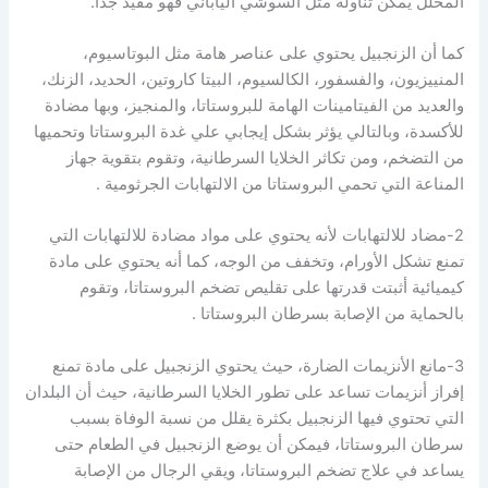
المخلل يمكن تناوله مثل السوشي الياباني فهو مفيد جداً.
كما أن الزنجبيل يحتوي على عناصر هامة مثل البوتاسيوم،
المنييزيون، والفسفور، الكالسيوم، البيتا كاروتين، الحديد، الزنك،
والعديد من الفيتامينات الهامة للبروستاتا، والمنجيز، وبها مضادة
للأكسدة، وبالتالي يؤثر بشكل إيجابي علي غدة البروستاتا وتحميها
من التضخم، ومن تكاثر الخلايا السرطانية، وتقوم بتقوية جهاز
المناعة التي تحمي البروستاتا من الالتهابات الجرثومية .
2-مضاد للالتهابات لأنه يحتوي على مواد مضادة للالتهابات التي
تمنع تشكل الأورام، وتخفف من الوجه، كما أنه يحتوي على مادة
كيميائية أثبتت قدرتها على تقليص تضخم البروستاتا، وتقوم
بالحماية من الإصابة بسرطان البروستاتا .
3-مانع الأنزيمات الضارة، حيث يحتوي الزنجبيل على مادة تمنع
إفراز أنزيمات تساعد على تطور الخلايا السرطانية، حيث أن البلدان
التي تحتوي فيها الزنجبيل بكثرة يقلل من نسبة الوفاة بسبب
سرطان البروستاتا، فيمكن أن يوضع الزنجبيل في الطعام حتى
يساعد في علاج تضخم البروستاتا، ويقي الرجال من الإصابة