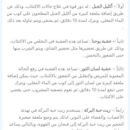
أولاً :-
أكليل الجبل
: له دور قوة في علاج حالات الاكتئاب، وذلك عن
طريق إضافة ملعقة كبيرة من أكليل الجبل المطحون علي كوب من
الماء المغلي، ويترك لمدة 10 دقائق، ثم يصفى ويتم تناوله بعد ذلك
.
ثانياً :
– عشبة يوحنا
: تساعد هذه العشبة في التخلص من الاكتئاب،
وذلك عن طريق تحضيرها مثل تحضير الشاي، ويتم الشرب منها
حتى الشعور بالتحسن .
ثالثاً :-
عشبة لسان الثور
: تساعد هذه العشبة في رفع الحالة
المعنوية للمريض والتقليل من الشعور بالاكتئاب، حيث يمكن إضافة
ملعقة كبيرة من لسان الثور إلى كوب من الماء المغلي، ويترك
حتى تنقع لمدة 10 دقائق، ثم نقوم بتصفية المشروب حتى يقضي
على الاكتئاب .
رابعاً :-
زيت حبة البركة
: يستخدم زيت حبة البركة في تهدئة
الأعصاب، والقضاء على التوتر، لذلك يتم وضع ملعقة صغيرة
الحجم من زيت حبة البركة إلى فنجان من القهوة، وبالتالي يساعد