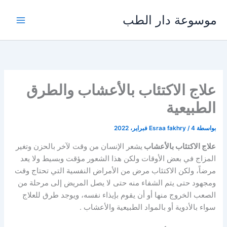
خطي
موسوعة دار الطب
لى
لمحتوى
علاج الاكتئاب بالأعشاب والطرق
الطبيعية
بواسطة
4 فبراير، 2022
/
Esraa fakhry
علاج الاكتئاب بالأعشاب
يشعر الإنسان من وقت لآخر بالحزن وتغير
المزاج في بعض الأوقات ولكن هذا الشعور مؤقت وبسيط ولا يعد
مرضاً، ولكن الاكتئاب مرض من الأمراض النفسية التي تحتاج وقت
ومجهود حتى يتم الشفاء منه حتى لا يصل المريض إلى مرحلة من
الصعب الخروج منها أو أن يقوم بإيذاء نفسه، ويوجد طرق للعلاج
سواء بالأدوية أو بالمواد الطبيعية والأعشاب .