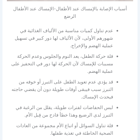
أسباب الإصابة بالإمساك عند الأطفال-الإمساك عند الأطفال
الرضع
عدم تناول كميات مناسبة من الألياف الغذائية في
شهورهم الأولى، لأن الألياف لها دور كبير في تسهيل
عملية الهضم والإخراج.
قلة حركة الطفل، يعد النوم والجلوس وعدم الحركة
مسببات للإمساك لأن الحركة لها دور في التحفيز على
عملية الهضم.
قد يؤدي عدم تعويد الطفل على التبرز أو خوفه من
التبرز سبب فيبقى أوقات طويلة دون أن يقضي حاجته
فيحدث الإمساك.
لبس الحفاضات لفترات طويلة، يقلل من الرغبة في
التبرز لدى الرضيع وهذا خطأ فادح من قِبل الأم.
قلة تناول السوائل أو اتباع الأم مجموعة من العادات
الصحية الخاطئة في تغذية طفلها.