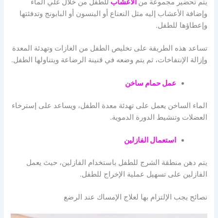
يتم تحضير مجموعة من
الأعشاب
للطفل من خلال غلي الماء
وإضافة الأعشاب إليه مثل النعناع أو الينسون أو البابونج وتدفئتها
وإعطاؤها للطفل.
تساعد هذه الطريقة على تخليص الطفل من الغازات وتهدئة المعدة
وإزالة الإنتفاخات، ثم يتم وضعه في قنينة الرضاعة ويتناولها الطفل.
عمل حمام ساخن
الماء الساخن يعمل على تهدئة معدة الطفل، ويساعد على إسترخاء
العضلات وتنشيط الدورة الدموية.
استعمال الفازلين
يتم دهن منطقة الشرج للطفل باستخدام الفازلين، حيث يعمل
الفازلين على تسهيل عملية الإخراج للطفل.
نصائح يجب الإلتزام بها لعلاج الإمساك عند الرضع