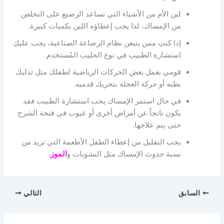
لبن الأم من الأشياء التي تساعد الرضيع على التخلص
من الإمساك، لذا يجب إعطاؤه اللبن بكميات كبيرة.
إذا كنتِ ممن يتبعن نظام الرضاعة الصناعية، يجب عليكِ
استشارة الطبيب في نوع الحليب المُستخدم.
قومي بعمل بعض الحركات الرياضية لطفلك مثل تدليك
بطنه أو حركة العجلة بتحريك قدميه.
في حال استمر الإمساك يجب استشارة الطبيب فقد
يكون ناتجاً عن أمراض أخرى أو عيوب في فتحة الشرج
حتى يتم علاجها.
يجب التقليل من إعطاء الطفل الأطعمة التي تزيد من
نسبة حدوث الإمساك مثل النشويات و
الموز
.
السابق
التالي