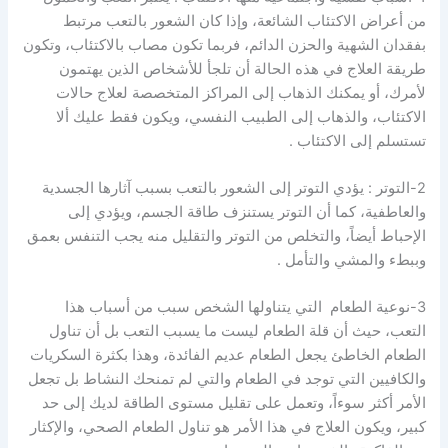
من أعراض الاكتئاب الشائعة، وإذا كان الشعور بالتعب مرتبط
بفقدان الشهية والحزن الدائم، فربما تكون مصاب بالاكتئاب، وتكون
طريقة العلاج في هذه الحالة أن تلجأ للأشخاص الذين يهتمون
لأمرك، أو يمكنك الذهاب إلى المراكز المتخصصة لعلاج حالات
الاكتئاب، والذهاب إلى الطبيب النفسي، ويكون فقط عليك ألا
تستسلم إلى الاكتئاب .
2-التوتر : يؤدي التوتر إلى الشعور بالتعب بسبب آثارها الجسدية
والعاطفية، كما أن التوتر يستنزف طاقة الجسم، ويؤدي إلى
الإحباط أيضاً، والتخلص من التوتر والتقليل منه يجب التنفس بعمق
وببطء والمشي والتأمل .
3-نوعية الطعام التي يتناولها الشخص سبب من أسباب هذا
التعب، حيث أن قلة الطعام ليست ما يسبب التعب بل أن تناول
الطعام الخاطئ يجعل الطعام عديم الفائدة، وهذا بكثرة السكريات
والكافيين التي توجد في الطعام والتي لم تمنحك النشاط بل تجعل
الأمر أكثر سوءاً، وتعمل على تقليل مستوى الطاقة لديك إلى حد
كبير، ويكون العلاج في هذا الأمر هو تناول الطعام الصحي، والإكثار