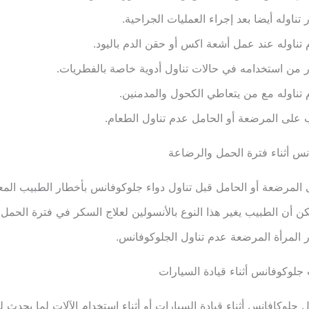
 تناوله أيضا بعد إجراء العمليات الجراحية.
تناوله عند عمل أشعة اكس أو حقن الدم باليود.
 من استخدامه في حالات تناول أدوية خاصة بالفطريات.
تناوله مع من يتعاطي الكحول والمدمنين.
على المرضعة أو الحامل عدم تناول الطعام.
نس أثناء فترة الحمل والرضاعة
المرضعة أو الحامل قبل تناول دواء جلوكوفانس بأخطار الطبيب المعال
ن أن الطبيب يغير هذا النوع بالأنسولين لعلاج السكر في فترة الحمل.
 المرأة المرضعة عدم تناول الجلوكوفانس.
جلوكوفانس أثناء قيادة السيارات
 جلوكافانس أثناء قيادة السيارات أو أثناء استخدام الآلات لما يحدث