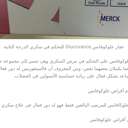
عقار جلوكوفانس Glucovance للتحكم في سكري الدرجة الثانية
لوكوفانس على التحكم في مرض السكري وهى تنتمي إلى مجموعة جو
ما يكملان بعضهما بعض، ومن المعروف أن فالميتفورمين له دور فعال
اعد بشكل فعال على زيادة حساسية الأنسولين فى العضلات.
م أقراص جلوكوفانس
لوكافانس للمرضى البالغين فقط فهو له دور فعال فى علاج سكري الد
ل أقراص جلوكوفانس