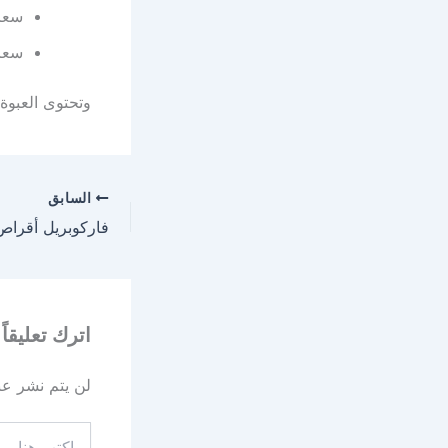
سعر جلوك
سعر جلوكو
وتحتوى العبوة علي
السابق
اترك تعليقاً
لن يتم نشر عنو
اكتب