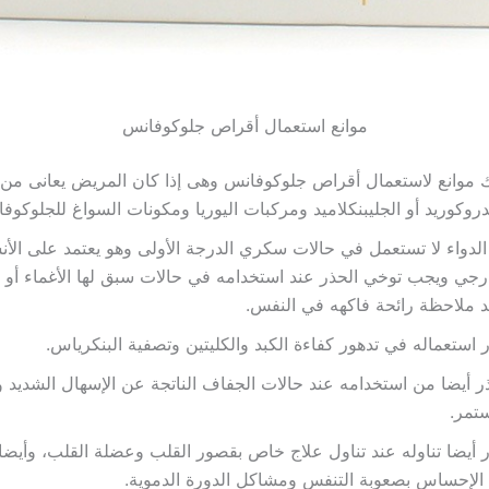
موانع استعمال أقراص جلوكوفانس
 موانع لاستعمال أقراص جلوكوفانس وهى إذا كان المريض يعانى م
دروكوريد أو الجليبنكلاميد ومركبات اليوريا ومكونات السواغ للجلوكوف
الدواء لا تستعمل في حالات سكري الدرجة الأولى وهو يعتمد على الأن
رجي ويجب توخي الحذر عند استخدامه في حالات سبق لها الأغماء أو 
 ملاحظة رائحة فاكهه في النفس.
 استعماله في تدهور كفاءة الكبد والكليتين وتصفية البنكرياس.
ر أيضا من استخدامه عند حالات الجفاف الناتجة عن الإسهال الشديد 
تمر.
 أيضا تناوله عند تناول علاج خاص بقصور القلب وعضلة القلب، وأيضا 
الإحساس بصعوبة التنفس ومشاكل الدورة الدموية.