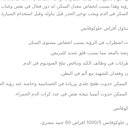
ؤية وهذا بسبب انخفاض معدل السكر، له دور فعال في نقص وغياب 
لسكر في الدم ويجب توخي الحذر قبل تناوله وقبل استخدام السيارة أو
ة لتناول أقراص جلوكوفانس
ث اضطراب في الرؤية بسبب انخفاض مستوى السكر.
ضة بالمعد مما يسبب قلق شديد للمريض.
ابات في وظائف الكبد وتناقص ملح الصوديوم في الدم.
ن وفقدان للشهية مع ألم في البطن.
الممكن حدوث طفح جلدي وزيادة في الحساسية وخاصة عند رؤية الضو
لممكن حدوث أنيميا نتيجة نقص في عدد كرات الدم الحمراء.
كوفانس
وفانس 1000/5 اقراص 60 جنيه مصري.