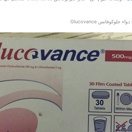
جلوكوفانس Glucovance