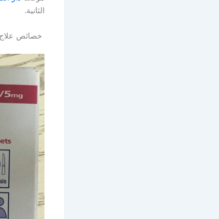
الثانية.
خصائص علاج دواء 