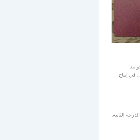
انيد
 في إنتاج
رجة الثانية.