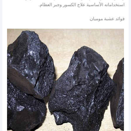
استخداماته الأساسية علاج الكسور وجبر العظام.
فوائد عشبة موميان