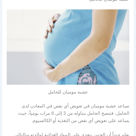
عشبة موميان للحامل
تساعد عشبة موميان في تعويض أي نقص في المعادن لدى
الحامل، فتنصح الحامل بتناوله من 3 إلى 6 مرات يومياً، حيث
يساعد على تعويض أي نقص من التغذية أو الكالسيوم.
نعلم جيداً أن الجنين يتغذى على المواد الغذائية لوالدته وبالتالي