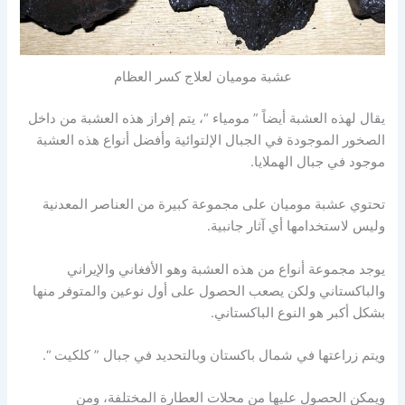
عشبة موميان لعلاج كسر العظام
يقال لهذه العشبة أيضاً ” مومياء “، يتم إفراز هذه العشبة من داخل
الصخور الموجودة في الجبال الإلتوائية وأفضل أنواع هذه العشبة
موجود في جبال الهملايا.
تحتوي عشبة موميان على مجموعة كبيرة من العناصر المعدنية
وليس لاستخدامها أي آثار جانبية.
يوجد مجموعة أنواع من هذه العشبة وهو الأفغاني والإيراني
والباكستاني ولكن يصعب الحصول على أول نوعين والمتوفر منها
بشكل أكبر هو النوع الباكستاني.
ويتم زراعتها في شمال باكستان وبالتحديد في جبال ” كلكيت “.
ويمكن الحصول عليها من محلات العطارة المختلفة، ومن