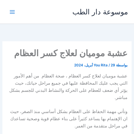
خطي
موسوعة دار الطب
لى
لمحتوى
عشبة موميان لعلاج كسر العظام
بواسطة
29 أبريل، 2024
/
You Rita
عشبة موميان لعلاج كسر العظام ، صحة العظام من أهم الأمور
التي يجب عليك المحافظة عليها في جميع مراحل حياتك، حيث
يؤثر أي ضعف للعظام على الحركة والنشاط البدني للجسم بشكل
مباشر.
وتأتي مهمة الحفاظ على العظام بشكل أساسي منذ الصغر، حيث
ان الإهتمام بها يساعد كثيراً على بناء عظام قوية وصحية تساعدك
في مراحل متقدمة من العمر.