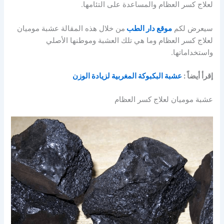
لعلاج كسر العظام والمساعدة على التئامها.
سيعرض لكم
موقع دار الطب
من خلال هذه المقالة عشبة موميان
لعلاج كسر العظام وما هي تلك العشبة وموطنها الأصلي
واستخداماتها.
إقرأ أيضاً :
عشبة البكبوكة المغربية لزيادة الوزن
عشبة موميان لعلاج كسر العظام