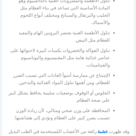
تناول الأطعمة والمشروبات الغنية بالكالسيوم وهو
المادة الأساسية التي تساعد في بناء العظام مثل
الحليب والبرتقال والسبانخ ومختلف أنواع اللحوم
والأسماك.
تناول الأطعمة الغنية بعنصر البروتين الهام والمفيد
للعظام مثل البيض.
تناول الفواكه والخضروات بكمبات كبيرة لاحتوائها على
عناصر غذائية هامة مثل المغنيسيوم والبوتاسيوم
والفيتامينات.
الإمتناع عن ممارسة أسوأ العادات التي تسبب الضرر
للعظام، ومن أهمها تناول المواد الغذائية والتدخين.
الجلوس أو الوقوف بوضعيات سليمة يحافظ بشكل كبير
على صحة العظام.
المحافظة على وزن صحي ومثالي، لأن زيادة الوزن
تتسبب بضرر كبير على العظام وتؤدي إلى هشاشتها.
وقد ظهرت
عشبة
رائعة من الأعشاب المُستخدمة في الطب البديل