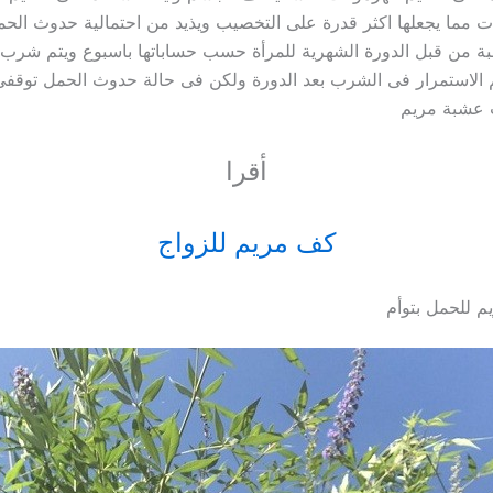
ات مما يجعلها اكثر قدرة على التخصيب ويذيد من احتمالية حدوث الحمل
ة من قبل الدورة الشهرية للمرأة حسب حساباتها باسبوع ويتم شرب ك
م الاستمرار فى الشرب بعد الدورة ولكن فى حالة حدوث الحمل توقفى
 عشبة مريم
أقرا
كف مريم للزواج
 للحمل بتوأم