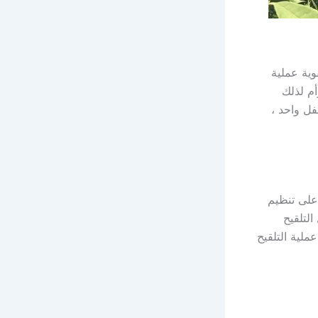
وية عملية
أم لذلك
فل واحد ،
مل على تنظيم
لتلقيح
ية التلقيح