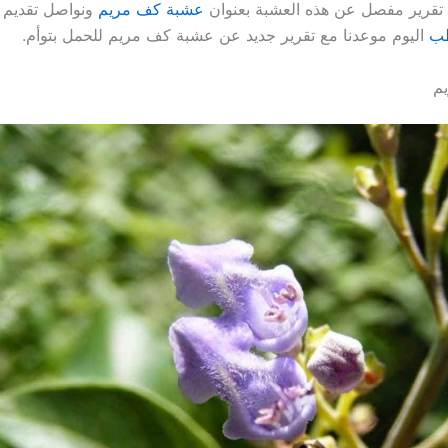
 تقرير مفصل عن هذه العشبة بعنوان
عشبة كف مريم
ونواصل تقديم ا
طب
اليوم موعدنا مع تقرير جديد عن عشبة كف مريم للحمل بتوأم.
م