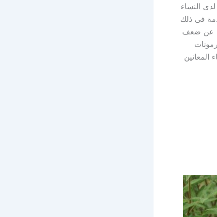
لدى النساء
مة فى ذلك
جم عن ضعف
رمونات
ن النساء المعانين