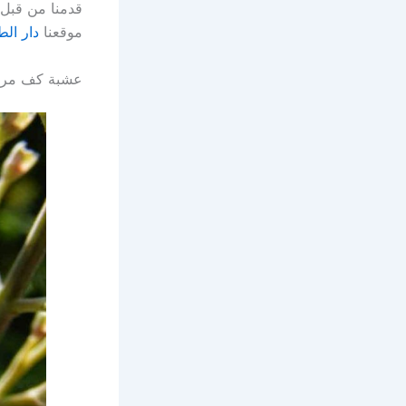
قدمنا من قبل
موقعنا
دار ال
عشبة كف مري