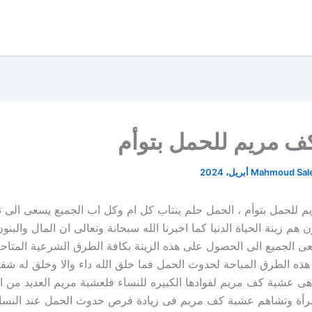
ف مريم للحمل بتوأم
Mahmoud Sa
للحمل بتوأم ، الحمل حلم ينتاب كل ام وكل اب الجميع يسعى الى ت
 هم زينة الحياة الدنيا كما اخبرنا الله سبحانة وتعالى ان المال والبنون
عى الجميع الى الحصول على هذه الزينة بكافة الطرق الشرعية المتاحة 
هذه الطرق المباحة لحدوث الحمل فما خلق الله داء والا وخلق له شفا
ى عشبة كف مريم لفوادها الكبيره للنساء فلعشبة مريم العديد من ال
مرأة وتشاهم عشبة كف مريم فى زيادة فرص حدوث الحمل عند النساء