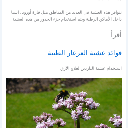
تتوافر هذه العشبة في العديد من المناطق مثل قارة أوروبا، آسيا
داخل الأماكن الرطبة ويتم استخدام جزء الجذور من هذه العشبة.
أقرأ
فوائد عشبة العرعار الطبية
استخدام عشبة الناردين لعلاج الأرق