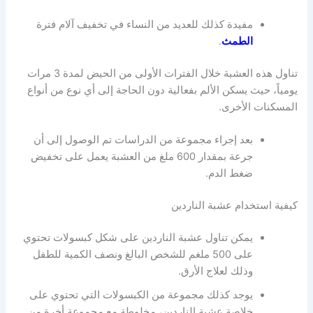
مفيدة كذلك للعديد من النساء في تخفيف آلام فترة
الطمث
.
تناول هذه العشبة خلال الفترات الأولى من الحيض لمدة 3 مرات
يومياً، حيث يسكن الألم بفعالية دون الحاجة إلى أي نوع من أنواع
المسكنات الأخرى.
بعد إجراء مجموعة من الدراسات تم الوصول إلى أن
جرعة بمقدار 600 ملغ من العشبة يعمل على تخفيض
ضغط الدم.
كيفية استخدام عشبة الناردين
يمكن تناول عشبة الناردين على شكل كبسولات تحتوي
على 500 ملغم للشخص البالغ ونصف الكمية للطفل
وذلك لعلاج الأرق.
يوجد كذلك مجموعة من الكبسولات التي تحتوي على
خلاصة عشبة الناردين، مخلوطة مع مجموعة أخرة من