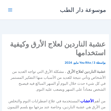
خطي
موسوعة دار الطب
لى
لمحتوى
عشبة الناردين لعلاج الأرق وكيفية
استخدامها
بواسطة
3 مايو، 2024
/
You Rita
عشبة الناردين لعلاج الأرق
، مشكلة الأرق التي تواجه العديد من
الأشخاص وتأتي نتيجة للعديد من الأسباب منها التفكير المستمر
في كل شيء حدث خلال اليوم أو السهر المبالغ فيه فيصبح
الشخص معتاداً على السهر ويصعب عليه النوم.
من أهم
الأعشاب
المستخدمة في علاج اضطرابات النوم والتخلص
من الأرق هي عشبة الناردين، وخاصة عند مزجها مع بلسم الليمون