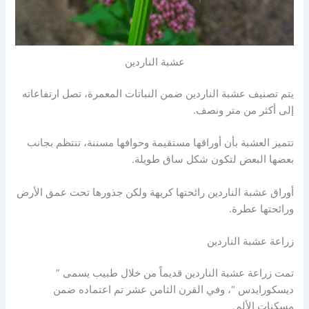
عشبة الناردين
يتم تصنيف عشبة الناردين ضمن النباتات المعمرة، تصل ارتفاعاته
إلى أكثر من متر ونصف.
تتميز العشبة بأن أوراقها مستقيمة وحوافها مسننة، تنتظم بجانب
بعضها البعض لتكون شكل ساق طويلة.
أوراق عشبة الناردين رائحتها كريهة ولكن جذورها تحت عمق الأرض
ورائحتها عطرة.
زراعة عشبة الناردين
تمت زراعة عشبة الناردين قديماً من خلال طبيب يسمى ”
ديسكورايدس “، وفي القرن الثامن عشر تم اعتماده ضمن
مسكنات الألم.