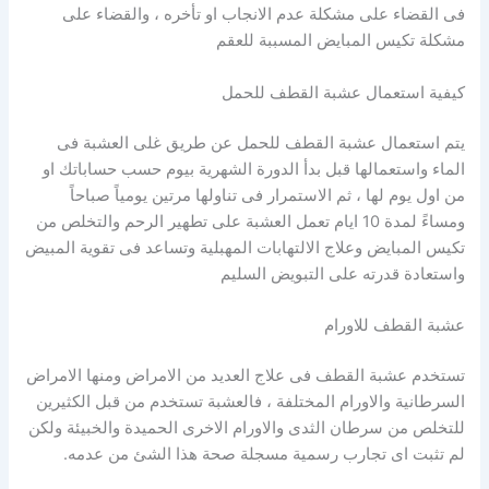
فى القضاء على مشكلة عدم الانجاب او تأخره ، والقضاء على
مشكلة تكيس المبايض المسببة للعقم
كيفية استعمال عشبة القطف للحمل
يتم استعمال عشبة القطف للحمل عن طريق غلى العشبة فى
الماء واستعمالها قبل بدأ الدورة الشهرية بيوم حسب حساباتك او
من اول يوم لها ، ثم الاستمرار فى تناولها مرتين يومياً صباحاً
ومساءً لمدة 10 ايام تعمل العشبة على تطهير الرحم والتخلص من
تكيس المبايض وعلاج الالتهابات المهبلية وتساعد فى تقوية المبيض
واستعادة قدرته على التبويض السليم
عشبة القطف للاورام
تستخدم عشبة القطف فى علاج العديد من الامراض ومنها الامراض
السرطانية والاورام المختلفة ، فالعشبة تستخدم من قبل الكثيرين
للتخلص من سرطان الثدى والاورام الاخرى الحميدة والخبيئة ولكن
لم تثبت اى تجارب رسمية مسجلة صحة هذا الشئ من عدمه.