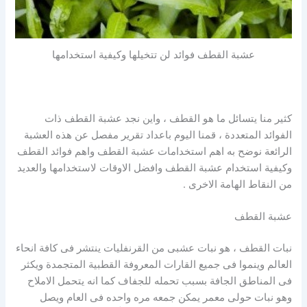
عشبة القطف فوائد لن تتخيلها وكيفية استخدامها
كثير منا يتسائل ما هو القطف ، واين نجد عشبة القطف ذات
الفوائد المتعددة ، قمنا اليوم باعداد تقرير مفصل عن هذه العشبة
الرائعة نوضح به اهم استخدامات عشبة القطف واهم فوائد القطف
وكيفية استخدام عشبة القطف وافضل الاوقات لاستخدامها والعديد
من النقاط الهامة الاخرى .
عشبة القطف
نبات القطف ، هو نبات عشبى من القرنفليات ينتشر فى كافة انحاء
العالم وينموا فى جميع القارات المعروفة القطبية المتجمدة ويكثر
فى المناطق الجافة بسبب تحمله للجفاف كما انه يتحمل الاملاح
وهو نبات حولى معمر يمكن جمعه مره واحده فى العام ويصل