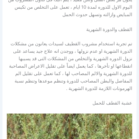
اليوم الاول للدوره لمدة 10 ايام ، تعمل على التخلص من تكيس
المبايض وازالته وتسهل حدوث الحمل
القطف والدورة الشهرية
تم تجربة استخدام مشروب القطيف لسيدات يعانون من مشكلات
الدورة الشهرية او عدم نزولها ، ووجدن انه علاج جيد يساعد على
نزول الدوره الشهرية والتخلص من المشكلات التى قد يسببها
انقطاعها او تأخرها ، كما يعمل ايضاً على تقليل الاعراض المصاحبة
للدورة الشهرية والالم المصاحب لها ، كما تعمل على تقليل الم
المفاصل والبطن المصاحب للدورة وتنظم موعدها وتنظم نسبة
الهرمونات اللازمة للدورة الشهرية .
عشبة القطف للحمل