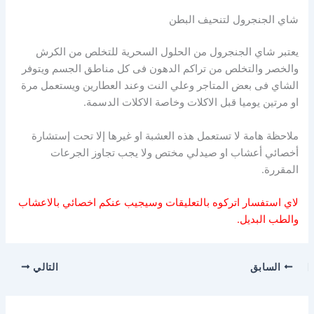
شاي الجنجرول لتنحيف البطن
يعتبر شاي الجنجرول من الحلول السحرية للتخلص من الكرش
والخصر والتخلص من تراكم الدهون فى كل مناطق الجسم ويتوفر
الشاي فى بعض المتاجر وعلي النت وعند العطارين ويستعمل مرة
او مرتين يوميا قبل الاكلات وخاصة الاكلات الدسمة.
ملاحظة هامة لا تستعمل هذه العشبة او غيرها إلا تحت إستشارة
أخصائي أعشاب او صيدلي مختص ولا يجب تجاوز الجرعات
المقررة.
لاي استفسار اتركوه بالتعليقات وسيجيب عنكم اخصائي بالاعشاب
والطب البديل.
السابق
التالي