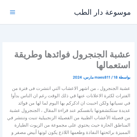
خطي
موسوعة دار الطب
لى
لمحتوى
عشبة الجنجرول فوائدها وطريقة
استعمالها
بواسطة
18 مارس، 2024
/
maes811
عشبة الجنجرول ، من اشهر الاعشاب التي انتشرت فى فترة من
الفترات لكثرة الاعلانات عنها قي ذلك الوقت رغم ان الناس بدأوا
في نسيانها ولكن احببت ان اذكركم بها اليوم لما لها من فوائد
عديدة ستكتشفونها بانفسكم عند قراءة المقال ، الجنجرول عشبة
من فصيلة الأعشاب الطبية من الفصيلة الزنجبيلية تنبت وتنتشر في
المناطق الحارة حيث يحتوي على مجموعة من الزيوت الطيارة
المميزة برائحتها النفاذة وطعمها اللاذع يكون لونها أبيض مصفر و