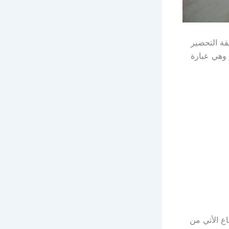
قة التحضير
وهي عبارة
ع الأتي من