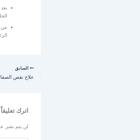
بعد 
الحل
من ا
الرغ
السابق
اترك تعليقاً
لن يتم نشر عنو