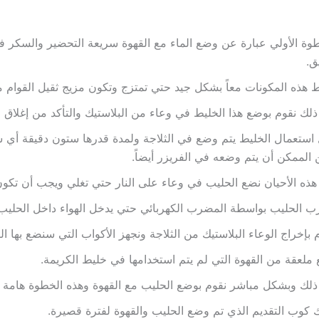
وة الأولي عبارة عن وضع الماء مع القهوة سريعة التحضير والسكر ف
ق.
 هذه المكونات معاً بشكل جيد حتي تمتزج وتكون مزيج ثقيل القوام م
ذلك نقوم بوضع هذا الخليط في وعاء من البلاستيك والتأكد من إغلاق ا
استعمال الخليط يتم وضع في الثلاجة ولمدة قدرها ستون دقيقة أي سا
الممكن أن يتم وضعه في الفريزر أيضاً.
ذه الأحيان نضع الحليب في وعاء على النار حتي تغلي ويجب أن تكون ا
 الحليب بواسطة المضرب الكهربائي حتي يدخل الهواء داخل الحليب
 بإخراج الوعاء البلاستيك من الثلاجة ونجهز الأكواب التي سنضع بها الك
ملعقة من القهوة التي لم يتم استخدامها في خليط الكريمة.
ذلك وبشكل مباشر نقوم بوضع الحليب مع القهوة وهذه الخطوة هامة جد
 كوب التقديم الذي تم وضع الحليب والقهوة لفترة قصيرة.