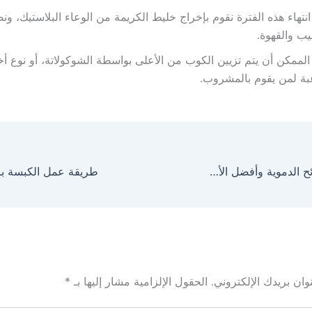
انتهاء هذه الفترة نقوم بإخراج خليط الكريمة من الوعاء البلاستيك، ون
يب والقهوة.
لممكن أن يتم تزيين الكوب من الأعلى بواسطة الشوكولاتة، أو نوع 
بة لمن يقوم بالمشروب.
علاج نقص الصفائح الدموية وأفضل الأطعمة في علاج هذا النقص
طريقة عمل الكبسة بال
ان بريدك الإلكتروني.
الحقول الإلزامية مشار إليها بـ
*