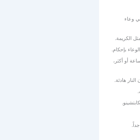
ي وعاء
ثل الكريمة.
لوعاء بإحكام.
عة أو أكثر،
لنار هادئة.
.
ابتشينو.
اً.