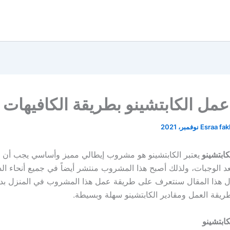
مل الكابتشينو بطريقة الكافيهات
Esraa fa
ابتشينو
يعتبر الكابتشينو هو مشروب إيطالي مميز وأساسي يجب أن يت
عد الوجبات، ولذلك أصبح هذا المشروب منتشر أيضاً في جميع أنحاء الد
 هذا المقال سنتعرف على طريقة عمل هذا المشروب في المنزل بدلا
ريقة العمل ومقادير الكابتشينو سهلة وبسيطة.
ابتشينو