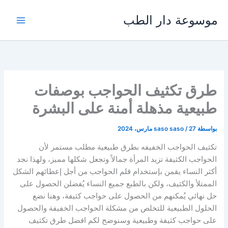
خطي
موسوعة دار الطب
لى
لمحتوى
طرق تكثيف الحواجب بوصفات
طبيعية مذهلة أمنة على البشرة
بواسطة
27 مارس، 2024
/
saso saso
تكثيف الحواجب الخفيفه بطرق طبيعية مطلب مستمر لأن
الحواجب الكثيفة تزيد المرأة جمالاً وتجعل شكلها مميز، ولهذا نجد
أكثر النساء يقمن بإستخدام قلم الحواجب من أجل إعطائهم الشكل
الممتلأ والكثيف، ولكن بالطبع جميع النساء يُفضلن الحصول على
حل نهائي يُمكنهم من الحصول على حواجب كثيفة، وهنا نضع
الحلول الطبيعية للتخلص من مشكلة الحواجب الخفيفة والحصول
على حواجب كثيفة وطبيعية وسنوضح لكم افضل طرق تكثيف