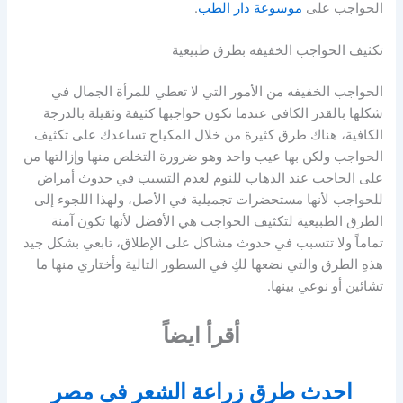
الحواجب على
موسوعة دار الطب
.
تكثيف الحواجب الخفيفه بطرق طبيعية
الحواجب الخفيفه من الأمور التي لا تعطي للمرأة الجمال في
شكلها بالقدر الكافي عندما تكون حواجبها كثيفة وثقيلة بالدرجة
الكافية، هناك طرق كثيرة من خلال المكياج تساعدك على تكثيف
الحواجب ولكن بها عيب واحد وهو ضرورة التخلص منها وإزالتها من
على الحاجب عند الذهاب للنوم لعدم التسبب في حدوث أمراض
للحواجب لأنها مستحضرات تجميلية في الأصل، ولهذا اللجوء إلى
الطرق الطبيعية لتكثيف الحواجب هي الأفضل لأنها تكون آمنة
تماماً ولا تتسبب في حدوث مشاكل على الإطلاق، تابعي بشكل جيد
هذهِ الطرق والتي نضعها لكِ في السطور التالية وأختاري منها ما
تشائين أو نوعي بينها.
أقرأ ايضاً
احدث طرق زراعة الشعر فى مصر