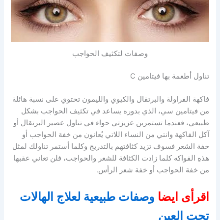
وصفات لتكثيف الحواجب
تناول أطعمة بها فيتامين C
فاكهة الفراولة والبرتقال والكيوي والليمون تحتوي على نسبة هائلة
من فيتامين سي، الذي بدوره يساعد في تكثيف الحواجب بشكل
طبيعي، فعندما تستمرين عزيزتي حواء في تناول عصير البرتقال أو
آكل الفاكهة وانتي من النساء اللاتي يُعانون من خفة الحواجب أو
خفة الشعر فسوف تزيد كثافتهم بالتدريج وكلما أستمر تناولك لمثل
هذهِ الفواكه كلما زادت الكثافة للشعر والحواجب، فلن تعاني عقبها
من خفة الحواجب أو خفة شعر الرأس.
اقرأى ايضا
وصفات طبيعية لعلاج الهالات
تحت العين