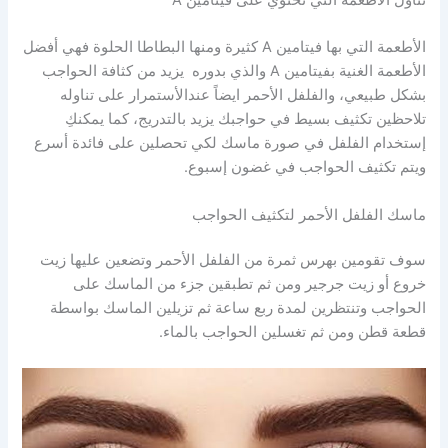
الأطعمة التي بها فيتامين A كثيرة ومنها البطاطا الحلوة فهي أفضل
الأطعمة الغنية بفيتامين A والذي بدوره يزيد من كثافة الحواجب
بشكل طبيعي، والفلفل الأحمر ايضاً عندالأستمرار على تناوله
تلاحظين تكثيف بسيط في حواجبك يزيد بالتدريج، كما يمكنكِ
إستخدام الفلفل في صورة ماسك لكي تحصلين على فائدة أسرع
ويتم تكثيف الحواجب في غضون إسبوع.
ماسك الفلفل الأحمر لتكثيف الحواجب
سوف تقومين بهرس ثمرة من الفلفل الأحمر وتضعين عليها زيت
خروع أو زيت جرجير ومن ثم تطبقين جزء من الماسك على
الحواجب وتنتظرين لمدة ربع ساعة ثم تزيلين الماسك بواسطة
قطعة قطن ومن ثم تغسلين الحواجب بالماء.