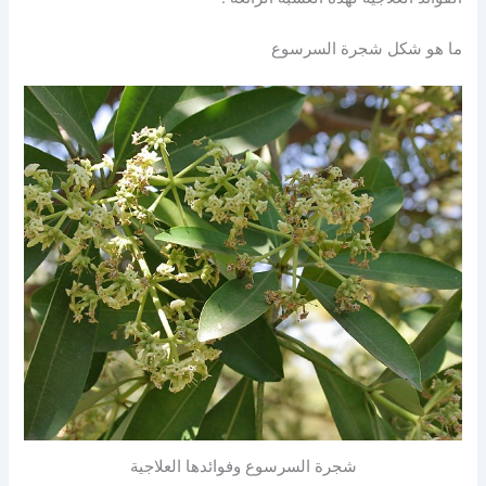
ما هو شكل شجرة السرسوع
شجرة السرسوع وفوائدها العلاجية