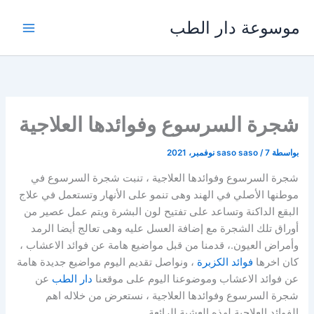
خطي
موسوعة دار الطب
لى
لمحتوى
شجرة السرسوع وفوائدها العلاجية
بواسطة
7 نوفمبر، 2021
/
saso saso
شجرة السرسوع وفوائدها العلاجية ، تنبت شجرة السرسوع في
موطنها الأصلي في الهند وهى تنمو على الأنهار وتستعمل في علاج
البقع الداكنة وتساعد على تفتيح لون البشرة ويتم عمل عصير من
أوراق تلك الشجرة مع إضافة العسل عليه وهى تعالج أيضا الرمد
وأمراض العيون.، قدمنا من قبل مواضيع هامة عن فوائد الاعشاب ،
كان اخرها
فوائد الكزبرة
، ونواصل تقديم اليوم مواضيع جديدة هامة
عن فوائد الاعشاب وموضوعنا اليوم على موقعنا
دار الطب
عن
شجرة السرسوع وفوائدها العلاجية ، نستعرض من خلاله اهم
الفوائد العلاجية لهذه العشبة الرائعة .