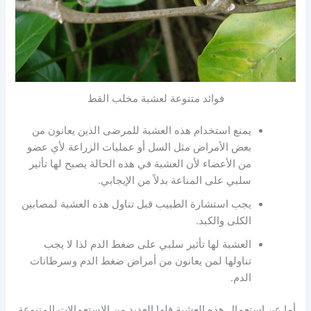
فوائد متنوعة لعشبة مخلب القط
يمنع استخدام هذه العشبة للمرضى الذين يعانون من
بعض الأمراض مثل السل أو عمليات الزراعة لأي عضو
من الأعضاء لأن العشبة في هذه الحالة يصبح لها تأثير
سلبي على المناعة بدلاً من الإيجابي.
يجب استشارة الطبيب قبل تناول هذه العشبة لمصابين
الكلى والكبد.
العشبة لها تأثير سلبي على ضغط الدم لذا لا يجب
تناولها لمن يعانون من أمراض ضغط الدم وسرطانات
الدم.
أما عن استعمال هذه العشبة فلها العديد من الإستعمالات المتنوعة