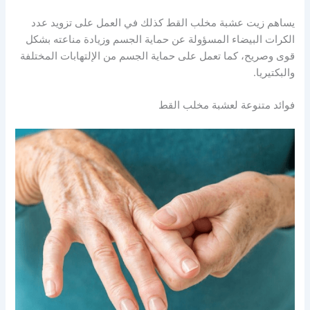
يساهم زيت عشبة مخلب القط كذلك في العمل على تزويد عدد
الكرات البيضاء المسؤولة عن حماية الجسم وزيادة مناعته بشكل
قوى وصريح، كما تعمل على حماية الجسم من الإلتهابات المختلفة
والبكتيريا.
فوائد متنوعة لعشبة مخلب القط