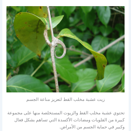
زيت عشبة مخلب القط لتعزيز مناعة الجسم
تحتوي عشبة مخلب القط والزيوت المستخلصة منها على مجموعة
كبيرة من القلويات ومضادات الأكسدة التي تساهم بشكل فعال
وكبير في حماية الجسم من الأمراض.