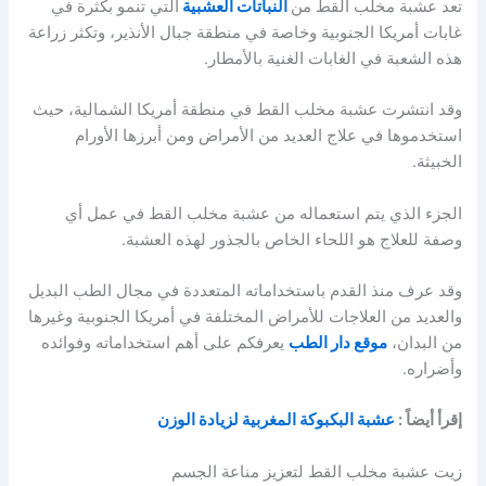
تعد عشبة مخلب القط من
النباتات العشبية
التي تنمو بكثرة في
غابات أمريكا الجنوبية وخاصة في منطقة جبال الأنذير، وتكثر زراعة
هذه الشعبة في الغابات الغنية بالأمطار.
وقد انتشرت عشبة مخلب القط في منطقة أمريكا الشمالية، حيث
استخدموها في علاج العديد من الأمراض ومن أبرزها الأورام
الخبيثة.
الجزء الذي يتم استعماله من عشبة مخلب القط في عمل أي
وصفة للعلاج هو اللحاء الخاص بالجذور لهذه العشبة.
وقد عرف منذ القدم باستخداماته المتعددة في مجال الطب البديل
والعديد من العلاجات للأمراض المختلفة في أمريكا الجنوبية وغيرها
من البدان،
موقع دار الطب
يعرفكم على أهم استخداماته وفوائده
وأضراره.
إقرأ أيضاً :
عشبة البكبوكة المغربية لزيادة الوزن
زيت عشبة مخلب القط لتعزيز مناعة الجسم