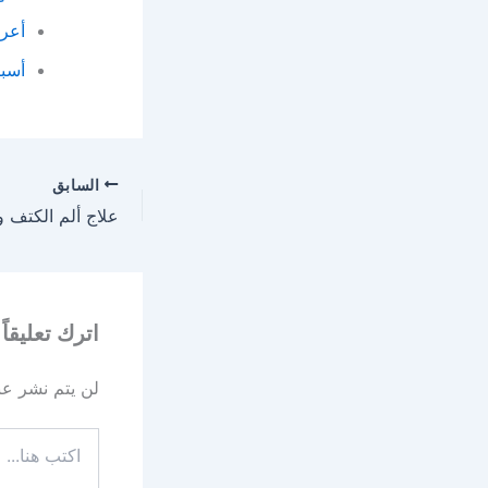
أعرا
أسب
السابق
اترك تعليقاً
لن يتم نشر عنو
اكتب
هنا...