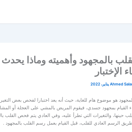
لب بالمجهود وأهميته وماذا يحدث 
اء الإختبار
Ahmed Sal
مجهود هو موضوع هام للغاية، حيث أنه يعد اختبارا لفحص بعض التغيرا
اء القيام بمجهود جسدي، فيقوم المريض بالمشي على العجلة أو المشاية
ب حينها، والتغيرات التي تطرأ عليه، وفي العادي يتم فحص القلب با
طريق الرسم العادي للقلب، قبل القيام بعمل رسم القلب بالمجهود .