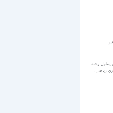
ين.
يتناول وجبة
 زي رياضي،