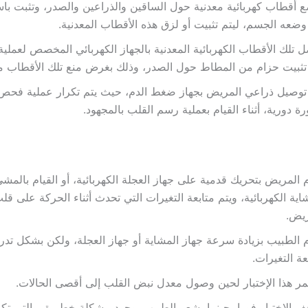
 أقطاب كهربائية معدنية حول الساقين والذراعين والصدر، وتثبت با
وضعه الجسم، ليتم تثبيت أو لزق هذه الأقطاب المعدنية.
 تلك الأقطاب الكهربائية المعدنية بالجهاز الكهربائي المخصص لعملي
تثبيت حزام من المطاط حول الصدر، وذلك بغرض منع تلك الأقطاب من
 توصيل ذراعي المريض بجهاز ضغط الدم، حيث يتم تكرار عملية فح
ة دورية، أثناء القيام بعملية رسم القلب بالمجهود.
 المريض بتحريك قدمية على جهاز العجلة الكهربائية، أو القيام بالمش
اية الكهربائية، ويتم متابعة التغيرات التي تحدث أثناء الحركة على 
ريض.
 الطبيب بزيادة سرعة جهاز المشاية أو جهاز العجلة، ولكن بشكل تدر
عة التغيرات.
ر هذا الإختبار لحين وصول معدل نبض القلب إلى أقصى الحالات.
ف الإختبار فورا، حينما يشعر الطبيب بوجود مشكلة خطيرة، والتي ت