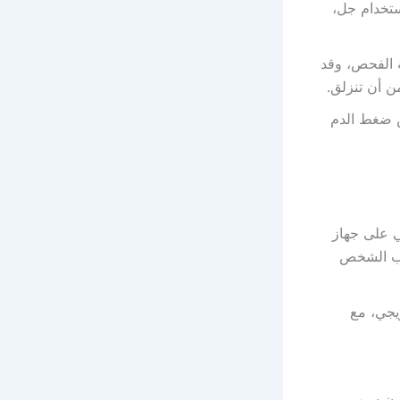
ستخدام جل،
ة الفحص، وقد
 أن تنزلق.
ص ضغط الدم
ي على جهاز
قلب الشخص
يجي، مع
كون سبب