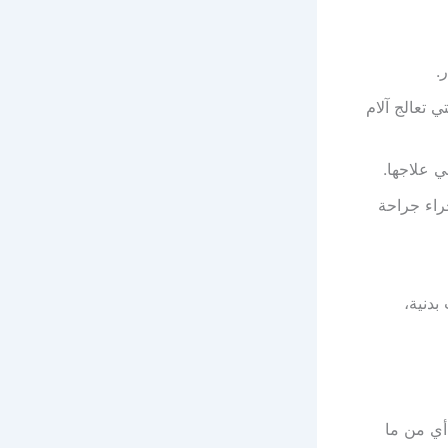
.
 تعالج آلام
 علاجها.
راء جراحة
دنية،
أي من ما