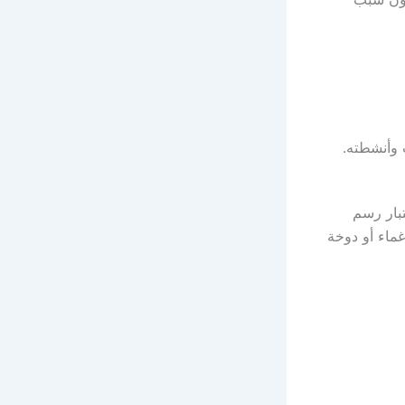
 وأنشطته.
بار رسم
ماء أو دوخة