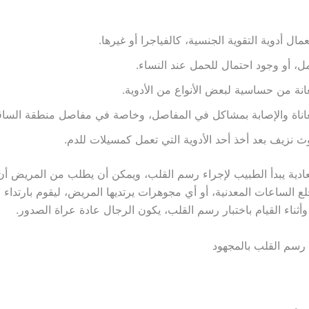
مال أدوية التقوية الجنسية، كالفياجرا أو غيرها.
ل، أو وجود احتمال للحمل عند النساء.
انة من حساسية لبعض الأنواع من الأدوية.
اناة والإصابة بمشاكل في المفاصل، وخاصة في مفاصل منطقة الساق
 نزيف بعد أخذ أحد الأدوية التي تعمل كمسيلات للدم.
عادية يبدأ الطبيب لإجراء رسم القلب، ويمكن أن يطلب من المريض أن 
لع الساعات المعدنية، أو أي مجوهرات يرتديها المريض، ليقوم بارتداء
ثناء القيام باختبار رسم القلب، يكون الرجال عادة عراة الصدور.
رسم القلب بالمجهود