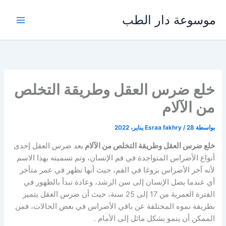
خطي
موسوعة دار الطب
لى
لمحتوى
خلع ضرس العقل وطريقة التخلص
من الآلام
بواسطة
28 يناير، 2022
/
Esraa fakhry
خلع ضرس العقل وطريقة التخلص من الآلام
يعد ضرس العقل إحدى
أنواع الأضراس المتواجدة في فم الإنسان، وتم تسميته بهذا الاسم
لأنه آخر الأضراس بزوغا في الفم، حيث أنها تظهر في عمر متأخر
أي عندما يصل الإنسان إلى سن الرشد، وعادة تبدأ بالظهور في
الفترة العمرية من 17 إلى 25 سنة، حيث أن ضرس العقل يتميز
بطريقة نموه المختلفة عن باقي الأضراس في بعض الحالات، فمن
الممكن أن ينمو بشكل مائل إلى الأمام .