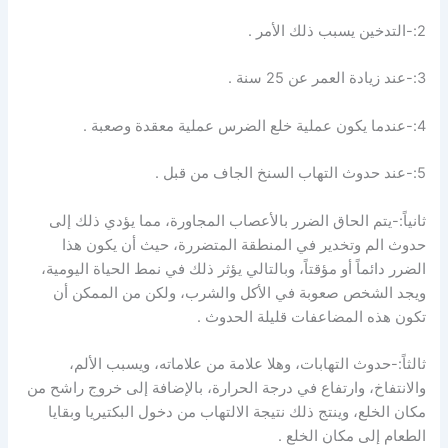
2:-التدخين يسبب ذلك الأمر .
3:-عند زيادة العمر عن 25 سنة .
4:-عندما يكون عملية خلع الضرس عملية معقدة وصعبة .
5:-عند حدوث التهاب السنخ الجاف من قبل .
ثانياً:-يتم الحاق الضرر بالأعصاب المجاورة، مما يؤدي ذلك إلى
حدوث الم وتخدير في المنطقة المتضررة، حيث أن يكون هذا
الضرر دائماً أو مؤقتاً، وبالتالي يؤثر ذلك في نمط الحياة اليومية،
ويجد الشخص صعوبة في الأكل والشرب، ولكن من الممكن أن
تكون هذه المضاعفات قليلة الحدوث .
ثالثاً:-حدوث التهابات، وهلا علامة من علاماته، ويسبب الألم،
والانتفاخ، وارتفاع في درجة الحرارة، بالإضافة إلى خروج راشح من
مكان الخلع، وينتج ذلك نتيجة الالتهاب من دخول البكتيريا وبقايا
الطعام إلى مكان الخلع .