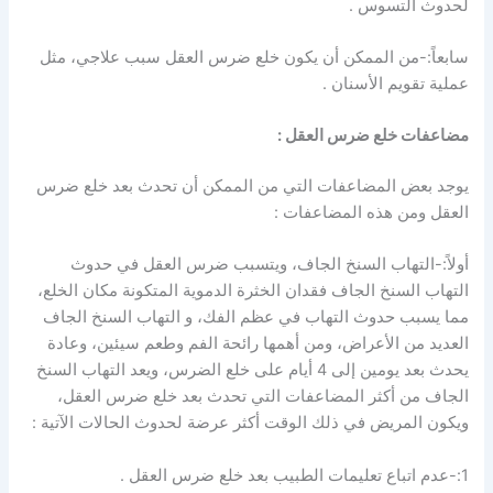
لحدوث التسوس .
سابعاً:-من الممكن أن يكون خلع ضرس العقل سبب علاجي، مثل
عملية تقويم الأسنان .
مضاعفات خلع ضرس العقل :
يوجد بعض المضاعفات التي من الممكن أن تحدث بعد خلع ضرس
العقل ومن هذه المضاعفات :
أولاً:-التهاب السنخ الجاف، ويتسبب ضرس العقل في حدوث
التهاب السنخ الجاف فقدان الخثرة الدموية المتكونة مكان الخلع،
مما يسبب حدوث التهاب في عظم الفك، و التهاب السنخ الجاف
العديد من الأعراض، ومن أهمها رائحة الفم وطعم سيئين، وعادة
يحدث بعد يومين إلى 4 أيام على خلع الضرس، ويعد التهاب السنخ
الجاف من أكثر المضاعفات التي تحدث بعد خلع ضرس العقل،
ويكون المريض في ذلك الوقت أكثر عرضة لحدوث الحالات الآتية :
1:-عدم اتباع تعليمات الطبيب بعد خلع ضرس العقل .