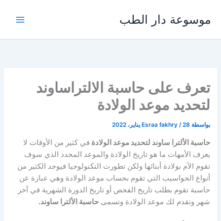
خطي
موسوعة دار الطب
لى
لمحتوى
تعرف على حاسبة الالتراساوند
لتحديد موعد الولادة
بواسطة
28 يناير، 2022
/
Esraa fakhry
حاسبة الألترا ساوند لتحديد موعد الولادة
في كثير من الأوقات لا
يعرف الأمهات ما هو تاريخ الولادة والموعد المحدد الذي سوف
تقوم الأم بولادة أبنائها ولكن تطورت التكنولوجيا فيوجد الكثير من
أنواع الحواسيب التي تقوم بحساب موعد الولادة وهي عبارة عن
حاسبة تقوم بطلب تاريخ الفحص أو تاريخ الدورة الشهرية في آخر
شهر وتقدم لك موعد الولادة وتسمى
حاسبة الألترا ساوند
.