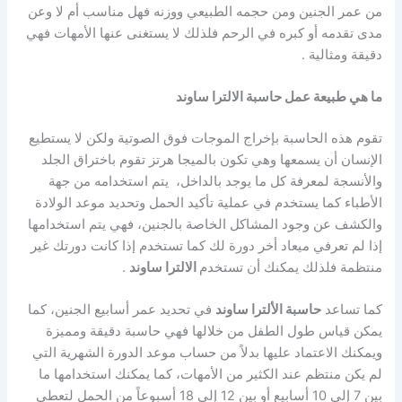
من عمر الجنين ومن حجمه الطبيعي ووزنه فهل مناسب أم لا وعن
مدى تقدمه أو كبره في الرحم فلذلك لا يستغنى عنها الأمهات فهي
دقيقة ومثالية .
ما هي طبيعة عمل حاسبة الالترا ساوند
تقوم هذه الحاسبة بإخراج الموجات فوق الصوتية ولكن لا يستطيع
الإنسان أن يسمعها وهي تكون بالميجا هرتز تقوم باختراق الجلد
والأنسجة لمعرفة كل ما يوجد بالداخل، يتم استخدامه من جهة
الأطباء كما يستخدم في عملية تأكيد الحمل وتحديد موعد الولادة
والكشف عن وجود المشاكل الخاصة بالجنين، فهي يتم استخدامها
إذا لم تعرفي ميعاد أخر دورة لك كما تستخدم إذا كانت دورتك غير
منتظمة فلذلك يمكنك أن تستخدم
الالترا ساوند
.
كما تساعد
حاسبة الألترا ساوند
في تحديد عمر أسابيع الجنين، كما
يمكن قياس طول الطفل من خلالها فهي حاسبة دقيقة ومميزة
ويمكنك الاعتماد عليها بدلاً من حساب موعد الدورة الشهرية التي
لم يكن منتظم عند الكثير من الأمهات، كما يمكنك استخدامها ما
بين 7 إلى 10 أسابيع أو بين 12 إلى 18 أسبوعاً من الحمل لتعطي