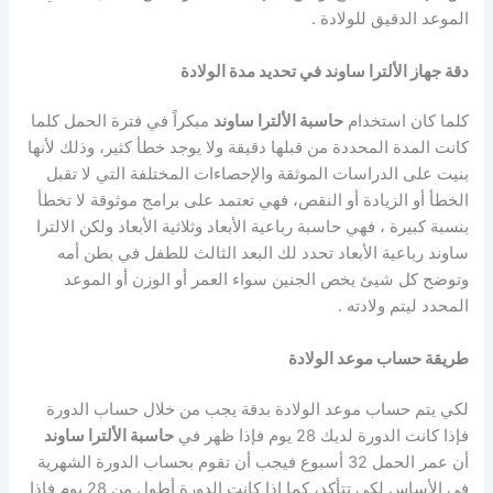
الموعد الدقيق للولادة .
دقة جهاز الألترا ساوند في تحديد مدة الولادة
كلما كان استخدام
حاسبة الألترا ساوند
مبكراً في فترة الحمل كلما
كانت المدة المحددة من قبلها دقيقة ولا يوجد خطأ كثير، وذلك لأنها
بنيت على الدراسات الموثقة والإحصاءات المختلفة التي لا تقبل
الخطأ أو الزيادة أو النقص، فهي تعتمد على برامج موثوقة لا تخطأ
بنسبة كبيرة ، فهي حاسبة رباعية الأبعاد وثلاثية الأبعاد ولكن الالترا
ساوند رباعية الأبعاد تحدد لك البعد الثالث للطفل في بطن أمه
وتوضح كل شيئ يخص الجنين سواء العمر أو الوزن أو الموعد
المحدد ليتم ولادته .
طريقة حساب موعد الولادة
لكي يتم حساب موعد الولادة بدقة يجب من خلال حساب الدورة
فإذا كانت الدورة لديك 28 يوم فإذا ظهر في
حاسبة الألترا ساوند
أن عمر الحمل 32 أسبوع فيجب أن تقوم بحساب الدورة الشهرية
في الأساس لكي تتأكد، كما إذا كانت الدورة أطول من 28 يوم فإذا