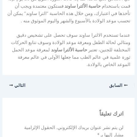
قمت باستخدام
حاسبة الألترا ساوند
فستكون معتمدة ويجب أن
تأخذها في اعتبارك، ومن خلال هذه الحاسبة “الترا ساوند” يمكن أن
تحسب موعد الولادة بالأسبوع والشهر واليوم الموثوق منه .
عندما تستخدم الالترا ساوند سوف تحصل على تشخيص دقيق
ومثالي لحالة الطفل ومعرفة موعد الولادة وسوف تتابع الحركات
المختلفة للجنين، تعتبر
حاسبة الألترا ساوند
لمعرفة موعد الحمل
ثورة علمية في عالم الطب مما جعلها الأولى في عالم معرفة
الموعد الخاص بالولادة.
السابق
التالي
اترك تعليقاً
لن يتم نشر عنوان بريدك الإلكتروني.
الحقول الإلزامية
مشار إليها بـ
*