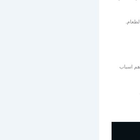
لطعام.
هم اسباب