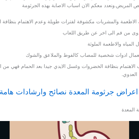
المريض.ونعدد معكم الان اسباب الاصابة بهذه الجرثومة
الاطعمة والمشربات مكشوفة لفترات طويلة وعدم الاهتمام بنظافة ا
دوى من فم الى اخر عن طريق اللعاب
ل المياه والاطعمة الملوثة
عمال ادوات شخصية للمصاب كالفوط والملاعق والشوك
الاهتمام بنظافة الخضروات وغسل الايدي جيدا بعد الحمام فهي من ا
العدوي.
اعراض جرثومة المعدة نصائح وارشادات هامة
 المعدة