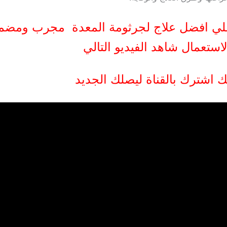
لي افضل علاج لجرثومة المعدة مجرب ومضم
استعمال شاهد الفيديو التالي
اشترك بالقناة ليصلك الجديد