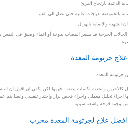
ابة الدائمة بارتجاع المرئ
ابة بالحموضة بدرجات عالية حتي تصل الي الفم
ن الشهية والاصابة بالهزال
لحالات الحرجة قد يشعر المصاب بدوخة أو اغماء و
ضيق في النفس 
رة.
علاج جرثومة المعدة
جرثومة المعدة
ل كالاخرين واتحدث بكلمات يصعب فهمها لكن يكفي ان اقول ان الت
ا اجراء تحليل معملي واجراء فحص براز واختبار تنفسي وايضا يتم عم
 من وجود قرحة واشعة سينية.
افضل علاج لجرثومة المعدة مجرب