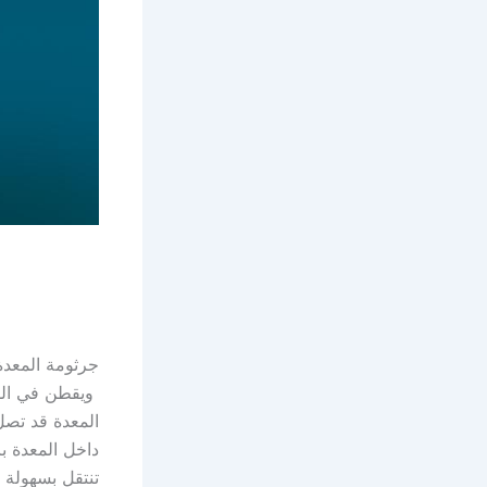
جرثومة المعدة
ويقطن في الم
المعدة قد تصل
داخل المعدة با
تنتقل بسهولة