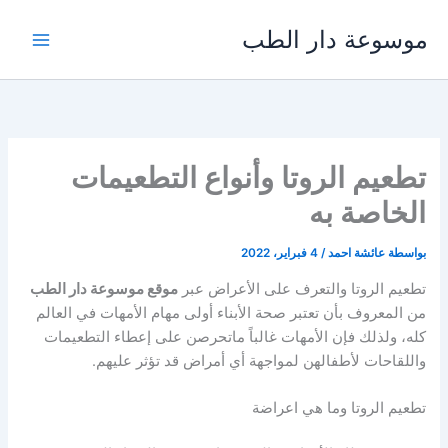
خطي
موسوعة دار الطب
لى
لمحتوى
تطعيم الروتا وأنواع التطعيمات
الخاصة به
بواسطة
عائشة احمد
/
4 فبراير، 2022
تطعيم الروتا والتعرف على الأعراض عبر
موقع موسوعة دار الطب
من المعروف بأن تعتبر صحة الأبناء أولى مهام الأمهات في العالم
كله، ولذلك فإن الأمهات غالباً ماتحرصن على إعطاء التطعيمات
واللقاحات لأطفالهن لمواجهة أي أمراض قد تؤثر عليهم.
تطعيم الروتا وما هي اعراضة