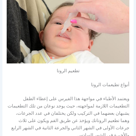
تطعيم الروتا
أنواع تطيعمات الروتا
ويعتمد الأطباء في مواجهة هذا الفيرس على إعطاء الطفل
التطعيمات اللازمة لمواجهته، حيث يوجد نوعان من تلك التطعيمات
يشبهان بعضهما في التركيب ولكن يختلفان في عدد الجرعات،
وهما تطعيم الروتاتك ويؤخذ عن طريق الفم ويكون على ثلاث
جرعات الأولى في الشهر الثاني والجرعة الثانية في الشهر الرابع
والأخيرة في الشهر السادس.