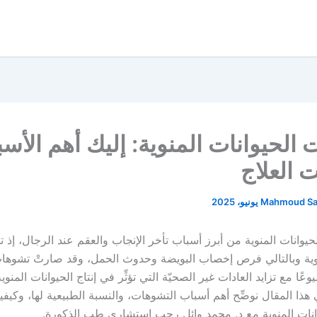
الحيوانات المنوية: إليك أهم الأس
 العلاج
Mahmoud S
حيوانات المنوية من أبرز أسباب تأخر الإنجاب والعقم عند الرجال، إذ تؤ
نوية وبالتالي فرص إخصاب البويضة وحدوث الحمل، وقد صارتْ تشوهات
وعًا مع تزايد العادات غير الصحيّة التي تؤثِّر في إنتاج الحيوانات المنوي
هذا المقال نوضِّح أهم أسباب التشوهات، والنسبة الطبيعية لها، وكيفي
نات المنوية مع د. محمد وائل رجب استشاري طب الذكورة.