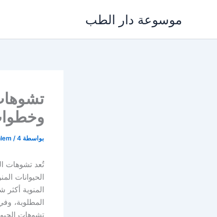
خطي
موسوعة دار الطب
لى
لمحتوى
تشوهات 
وخطوات
بواسطة
4 يونيو، 2025
/
alem
تُعد تشوهات ال
الحيوانات الم
المنوية أكثر شي
المطلوبة، وفي 
تشوهات الحيوا