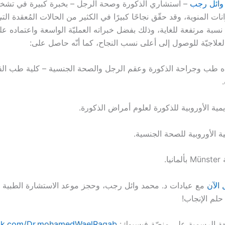
 وائل رجب
– استشاري الذكورة وصحة الرجل – بخبرة كبيرة في تشخ
ات المنوية، وقد حقّق نجاحًا كبيرًا في الكثير من الحالات المُعقدة ال
نسبة مرتفعة للغاية، وذلك بفضل خبراته العمليّة الواسعة واعتماده ع
لعلاجيّة للوصول إلى أعلى نسب النجاح، كما أنّه حاصل على:
ه طب وجراحة الذكورة وعقم الرجل والصحة الجنسية – كلية طب الق
يمية الأوروبية للذكورة لعلوم أمراض الذكورة.
ة الأوروبية للصحة الجنسية.
ا.
 الآن
مع عيادات د. محمد وائل رجب، وحجز موعد الاستشارة الطبية ل
حلم الإنجاب!
حة الرسمية على منصّة فيسبوك:
ok.com/Dr.mohamedWaelRagab