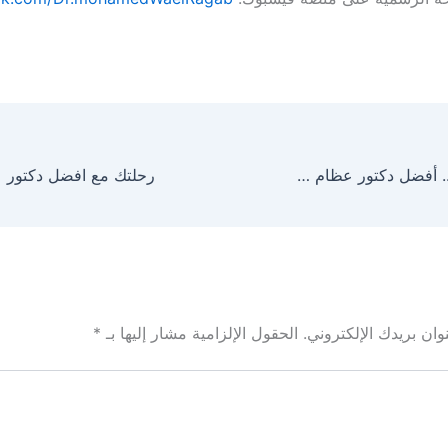
دكتور عمرو أمل.. أفضل دكتور عظام ومفاصل في مصر والوطن العربي لعام 2025
ان بريدك الإلكتروني.
الحقول الإلزامية مشار إليها بـ
*