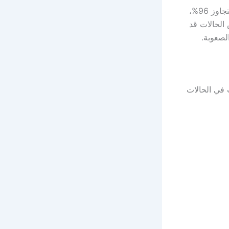
وفقًا لمنظمة الصحة العالمية، تكون نسبة تشوهات الحيوانات المنوية طبيعيّة ما لم تتجاوز 96%،
الحالات قد
ت في الحالات