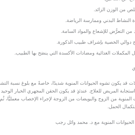
لص من الوزن الزائد.
ة النشاط البدني وممارسة الرياضة.
 من التعرُّض للإشعاع والمواد السامة.
 دوالي الخصية بإشراف طبيب الذكورة.
ل المكملات الغذائية ومضادات الأكسدة التي ينصَح بها الطبيب.
ي
 استجابة المريض للعلاج. عندئذٍ قد يكون الحقن المجهري الخيار الوحيد ل
ت المنوية من الزوج والبويضات من الزوجة لإجراء الإخصاب معمليًّا، ثُم ي
تكمال الحمل.
لحيوانات المنوية مع د. محمد وائل رجب