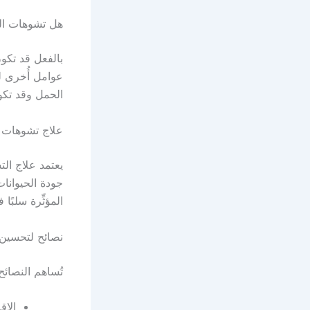
هل تشوهات الح
بالفعل قد تكون
الحمل وقد تكون
علاج تشوهات ا
يعتمد علاج الت
جودة الحيوانات
المؤثِّرة سلبً
نصائح لتحسين 
تُساهم النصائح
الإق