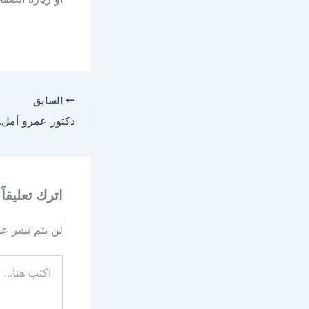
السابق
اترك تعليقاً
لن يتم نشر عنو
اكتب
هنا...