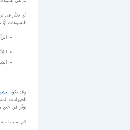
ما هي تشوهات 
أي تغيُّر في ت
التشوهات أيًّا
الر
العُ
الذي
وقد تكون
تشوه
الحيوانات المن
تؤثِّر في عددٍ 
كم نسبة التشو