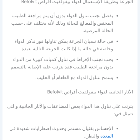
الجرعة وطريقة الإستعمال لدواء بيفولفيت أقراص Befolvit
يفضل تجنب تناول الدواء بدون أن يتم مراجعة الطبيب
المختص والمعالج للحالة وذلك لأنه يختلف على حسب
الحالة المرضية.
في حالة نسيان الجرعة يمكن تناولها فور تذكر الدواء
وخاصة في حالة ما إذا كانت الجرعة التالية بعيدة.
يجب تجنب الإفراط في تناول كميات كبيرة من الدواء
بدون مراجعة الطبيب فقد يترتب عليه الإصابة بالتسمم.
يسمح بتناول الدواء مع الطعام أو الحليب.
الأثار الجانبية لدواء بيفولفيت أقراص Befolvit
يترتب على تناول هذا الدواء بعض المضاعفات والأثار الجانبية والتي
تتمثل في:
الإحساس بغثيان مستمر وحدوث إضطرابات شديدة في
المعدة
والبطن.