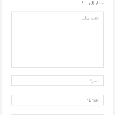
مشار إليها بـ
*
اكتب
هنا...
اسم*
Email*