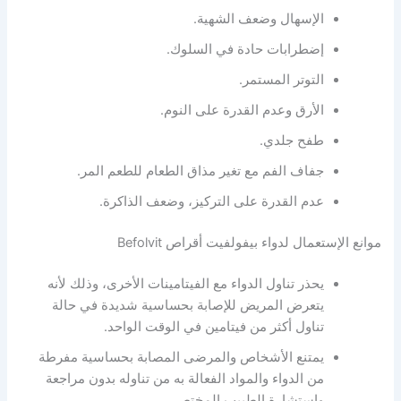
الإسهال وضعف الشهية.
إضطرابات حادة في السلوك.
التوتر المستمر.
الأرق وعدم القدرة على النوم.
طفح جلدي.
جفاف الفم مع تغير مذاق الطعام للطعم المر.
عدم القدرة على التركيز، وضعف الذاكرة.
موانع الإستعمال لدواء بيفولفيت أقراص Befolvit
يحذر تناول الدواء مع الفيتامينات الأخرى، وذلك لأنه
يتعرض المريض للإصابة بحساسية شديدة في حالة
تناول أكثر من فيتامين في الوقت الواحد.
يمتنع الأشخاص والمرضى المصابة بحساسية مفرطة
من الدواء والمواد الفعالة به من تناوله بدون مراجعة
وإستشارة الطبيب المختص.