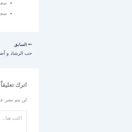
سعر اي بروفي
سعر اي بروفي
السابق
اترك تعليقاً
لن يتم نشر عنو
اكتب
هنا...