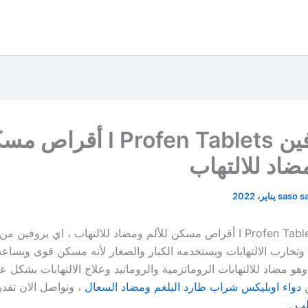
اي بروفين I Profen Tablets أقر
مضاد للالتهاب
saso s
اي بروفين I Profen Tablets أقراص مسكن للألم ومضاد للالتهاب ، اي بروفين م
 وتحارب الالتهابات ويستخدمه الكبار والصغار لأنه مسكن قوى ويسا
هو مضاد للالتهابات الروماتزمية والروماتيد وعلاج الالتهابات بشكل عا
ن
دواء اوبليكس شراب طارد البلغم ومضاد السعال
، ونواصل الان تقدي
طب
.