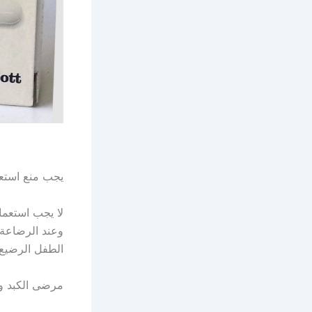
يجب منع استعم
لا يجب استعما
وعند الرضاعة ا
الطفل الرضيع.
مرضى الكبد وا