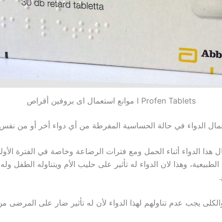
I Profen Tablets موانع استعمال اى بروفين أقراص
ال الدواء في حالة الحساسية المفرطة من أي دواء أخر أو من نفس ه
ل هذا الدواء أثناء الحمل ومع فترات الرضاعة وخاصة في الفترة الأو
لطبيعية، وهذا لان الدواء له تأثير على حليب الأم ويتناوله الطفل و
لكلى يجب عدم تناولهم لهذا الدواء لأن له تأثير ضار على المرضى من 