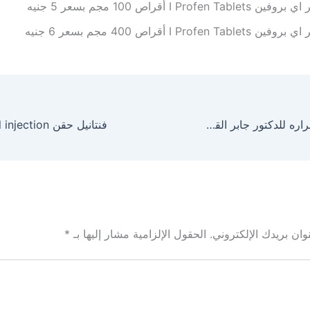
ن I Profen Tablets أقراص 100 مجم بسعر 5 جنيه
ن I Profen Tablets أقراص 400 مجم بسعر 6 جنيه
حب الرشاد و أضراره للدكتور جابر القحطاني
ان بريدك الإلكتروني.
الحقول الإلزامية مشار إليها بـ
*