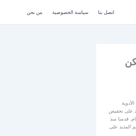
اتصل بنا
سياسة الخصوصية
من نحن
اص مسكن
ن الأدوية
عد على تخفيض
م. قدمنا منذ
م المذيد على