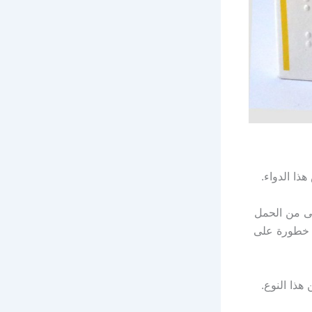
ذا الدواء.
لى من الحمل
له خطورة على
هذا النوع.