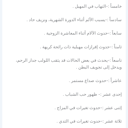
خامساً :-التهاب في المهبل .
سادساً :-يسبب الألم أثناء الدورة الشهرية، ونزيف حاد .
سابعاً :-حدوث الآلام أثناء المعاشرة الزوجية .
ثامناً :-حدوث إفرازات مهبلية ذات رائحة كريهة .
تاسعاً :-يحدث في بعض الحالات قد يثقب اللولب جدار الرحم،
ويدخل إلى تجويف البطن .
عاشراً :-حدوث صداع مستمر .
إحدى عشر :- ظهور حب الشباب .
إثنى عشر :-حدوث تغيرات في المزاج .
ثلاثة عشر :-حدوث تغيرات في الثدي .