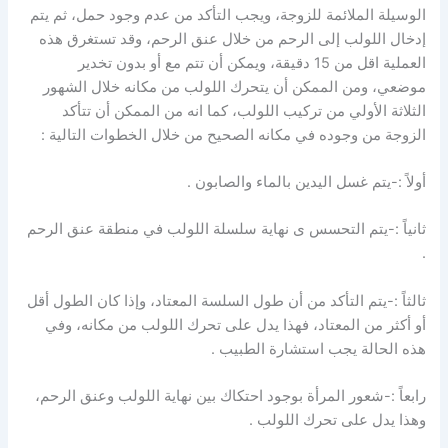
الوسيلة الملائمة للزوجة، ويجب التأكد من عدم وجود حمل، ثم يتم
إدخال اللولب إلى الرحم من خلال عنق الرحم، وقد تستغرق هذه
العملية اقل من 15 دقيقة، ويمكن أن تتم مع أو بدون تخدير
موضعي، ومن الممكن أن يتحرك اللولب من مكانه خلال الشهور
الثلاثة الأولي من تركيب اللولب، كما انه من الممكن أن تتأكد
الزوجة من وجوده في مكانه الصحيح من خلال الخطوات التالية :
أولاً :-يتم غسل اليدين بالماء والصابون .
ثانياً :-يتم التحسس ى نهاية سلسلة اللولب في منطقة عنق الرحم
.
ثالثاً :-يتم التأكد من أن طول السلسة المعتاد، وإذا كان الطول أقل
أو أكثر من المعتاد، فهذا يدل على تحرك اللولب من مكانه، وفي
هذه الحالة يجب استشارة الطبيب .
رابعاً :-شعور المرأة بوجود احتكاك بين نهاية اللولب وعنق الرحم،
وهذا يدل على تحرك اللولب .