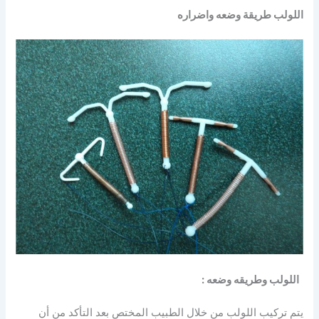
اللولب طريقة وضعه واضراره
اللولب وطريقه وضعه :
يتم تركيب اللولب من خلال الطبيب المختص بعد التأكد من أن