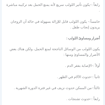
رابعاً :-يكون تأثير اللولب سريع لأنه يمنع الحمل بعد تركيبه مباشرة
.
خامساً:- يكون اللولب قابل للإزالة بسهولة في حالة أن الزوجان
يريدون إنجاب طفل .
أضرار ومساوئ اللولب :
يكون اللولب من الوسائل الناجحة لمنع الحمل، ولكن هناك بعض
الأضرار والمساوئ ومنها :
أولاً :-الإصابة بفقر الدم .
ثانياً :-حدوث الآلام في الظهر .
ثالثاً:-من الممكن حدوث نزيف في غير فترة الدورة الشهرية .
رابعاً :-حدوث تشنجات .