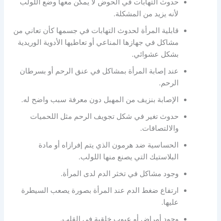
حدوث التهابات في الحوض لا يمكن معها وضع اللولب
لأنه يزيد من المشكلة.
قابلية المرأة لحدوث التهابات في جسمها كأن تعاني من
مشاكل في جهازها المناعي أو تعاطيها الأدوية الوريدية
بشكل عشوائي.
عند إصابة المرأة بمشاكل في عنق الرحم أو بسرطان
الرحم.
الإصابة بنزيف من المهبل دون معرفة سبب واضح له.
حدوث تغير في شكل تجويف الرحم مثل اللحميات
والالتصاقات.
الحساسية ضد هرمون الذي يتم إفرازاه أو مادة
البلاستيك التي يصنع منها اللولب.
وجود مشاكل في تخثر الدم لدى المرأة.
ارتفاع ضغط الدم عند المرأة بصورة يصعب السيطرة
عليها.
وجود أمراض أو عيوب خلقية في القلب.