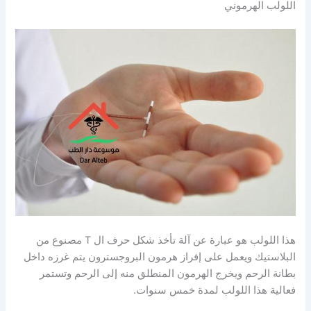
اللولب الهرموني
هذا اللولب هو عبارة عن آلة تأخذ شكل حرف ال T مصنوع من
البلاستيك ويعمل على إفراز هرمون البروجسترون يتم غرزه داخل
بطانة الرحم ويخرج الهرمون المنطلق منه إلى الرحم وتستمر
فعالية هذا اللولب لمدة خمس سنوات.