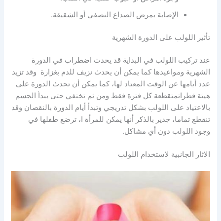
الإصابة بمرض الصداع النصفي أو الشقيقة.
تأثير اللولب على الدورة الشهرية
عند تركيب اللولب في البداية قد يحدث اضطراب في الدورة
الشهرية ومواعيدها كما يمكن أن يحدث نزيف للدم بغزارة وقد تزيد
عدد أيامها عن الوقت المعتاد لها، كما يمكن أن تحدث الدورة على
هيئة قطراتمتقطعة كل فترة فقط ومن ثم تختفي حتى يبدأ الجسم
بالاعتياد على اللولب بشكل تدريجي وتبدأ أيام الدورة بالنقصان وقد
تنقطع تماما، جدير بالذكر أنها يمكن للمرأة ا، ترضع طفلها في
وجود اللولب دون أي مشاكل.
الاثار الجانبية لاستخدام اللولب