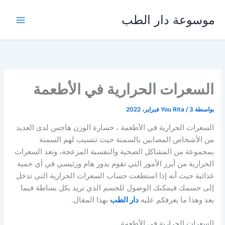
خطي
موسوعة دار الطب
لى
لمحتوى
السعرات الحرارية في الأطعمة
بواسطة
3 فبراير، 2022
/
You Rita
السعرات الحرارية في الأطعمة ، خسارة الوزن هاجس لدى العديد
من الأشخاص المصابين بالسمنة حيث تتسبب لهم السمنة
بمجموعة من المشاكل الصحية والنفسية المزعجة، وتعد السعرات
الحرارية من أبرز الأمور التي تقوم بدور هام ورئيسي في أي حمية
غذائية حيث أنه إذا استطعت حساب السعرات الحرارية التي تدخل
إلى جسمك فيمكنك الوصول للجسم الذي تريد بكل بساطة فيما
بعد وهذا ما يعرفكم عليه
دار الطب
بهذا المقال.
السعرات الحرارية في الأطعمة