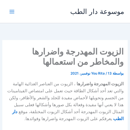
خطي
موسوعة دار الطب
لى
لمحتوى
الزيوت المهدرجة واضرارها
والمخاطر من استعمالها
بواسطة
13 نوفمبر، 2021
/
You Rita
الزيوت المهدرجة واضرارها
، الزيوت من العناصر الغذائية الهامة
والتي تعد أحد أشكال الطاقة حيث تعمل على امتصاص الفيتامينات
من الجسم وتحويلها لأحماض مفيدة للجلد والشعر والأظافر، ولكن
هذا لا يعني أنها مفيدة وفعالة بكل صورها وأشكالها فعلى سبيل
المثال الزيوت المهدرجة أحد أشكال الزيوت المختلفة، موقع
دار
الطب
يعرفكم على الزيوت المهدرجة واضرارها وفوائدها.