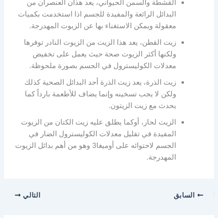
القشطة والسمن الحيواني، يعد هذان العنصران من
البدائل الرائعة والمفيدة للجسم اذا استخدمت بكميات
معقولة ويمكن الاستغناء بها عن الزيوت المهدرجة.
زيت القطن، يعد هذا الزيت من الزيوت النادر توفرها
ولكنها أكثر الزيوت صحة حيث يعمل على تخفيض
معدلات الكوليسترول في الجسم بصورة ملحوظة.
زيت الذرة، يعد زيت الذرة أحد البدائل الصحية كذلك
ولكن لا يجب تسخينه وإنما يضاف للأطعمة بارداً كما
يحدث مع زيت الزيتون.
الزيت لحار، أوكما يطلق عليه زيت الكتان من الزيوت
المفيدة في تقليل معدلات الكوليسترول الضار في
الجسم لاحتوائه على أوميغا3 وهو من أهم بدائل الزيوت
المهدرجة.
السابق
التالي