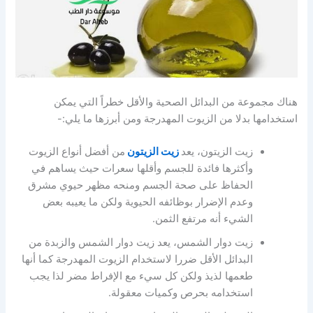
هناك مجموعة من البدائل الصحية والأقل خطراً التي يمكن
استخدامها بدلا من الزيوت المهدرجة ومن أبرزها ما يلي:-
زيت الزيتون، يعد
زيت الزيتون
من أفضل أنواع الزيوت
وأكثرها فائدة للجسم وأقلها سعرات حيث يساهم في
الحفاظ على صحة الجسم ومنحه مظهر حيوي مشرق
وعدم الإضرار بوظائفه الحيوية ولكن ما يعيبه بعض
الشيء أنه مرتفع الثمن.
زيت دوار الشمس، يعد زيت دوار الشمس والزبدة من
البدائل الأقل ضررا لاستخدام الزيوت المهدرجة كما أنها
طعمها لذيذ ولكن كل سيء مع الإفراط مضر لذا يجب
استخدامه بحرص وكميات معقولة.