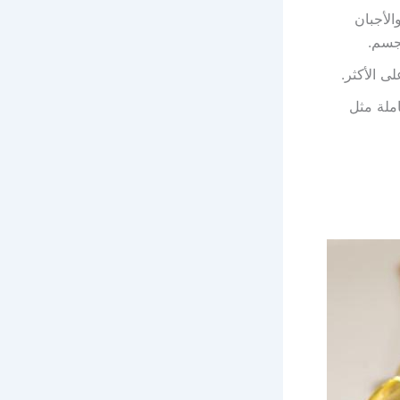
الأجبان
املة مثل