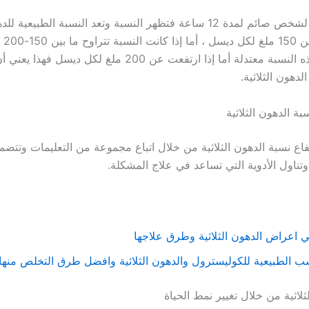
يتم أخذ العينة لشخص صائم لمدة 12 ساعة فتظهر النسبة وتعد النسبة الطبيعية
بالجسم 
ديسل تكون هذه النسبة معتدلة أما إذا ارتفعت عن 200 ملغ لكل د
لدهون الثلاثية.
الدهون الثلاثية
فاع نسبة الدهون الثلاثية من خلال اتباع مجموعة من التعليمات وتتضم
تناول الأدوية التي تساعد في علاج المشكلة.
 اعراض الدهون الثلاثية وطرق علاجها
ب الطبيعية للكوليسترول والدهون الثلاثية وافضل طرق التخلص منها
ثلاثية من خلال تغيير نمط الحياة