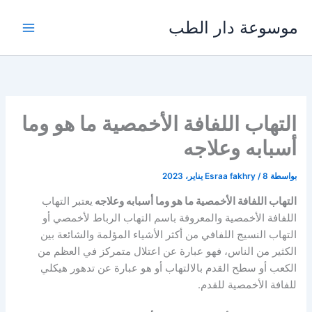
خطي
موسوعة دار الطب
لى
لمحتوى
التهاب اللفافة الأخمصية ما هو وما
أسبابه وعلاجه
بواسطة
8 يناير، 2023
/
Esraa fakhry
التهاب اللفافة الأخمصية ما هو وما أسبابه وعلاجه
يعتبر التهاب
اللفافة الأخمصية والمعروفة باسم التهاب الرباط لأخمصي أو
التهاب النسيج اللفافي من أكثر الأشياء المؤلمة والشائعة بين
الكثير من الناس، فهو عبارة عن اعتلال متمركز في العظم من
الكعب أو سطح القدم بالالتهاب أو هو عبارة عن تدهور هيكلي
للفافة الأخمصية للقدم.