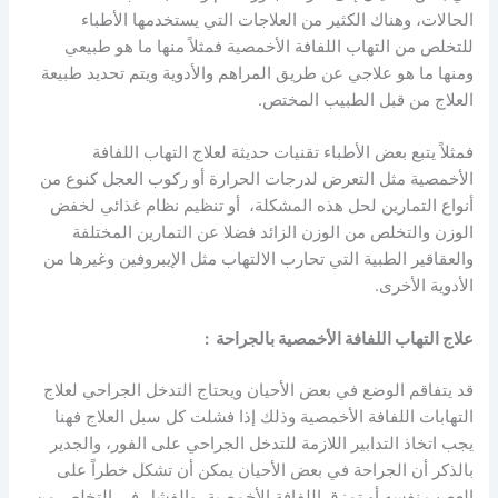
الحالات، وهناك الكثير من العلاجات التي يستخدمها الأطباء
للتخلص من التهاب اللفافة الأخمصية فمثلاً منها ما هو طبيعي
ومنها ما هو علاجي عن طريق المراهم والأدوية ويتم تحديد طبيعة
العلاج من قبل الطبيب المختص.
فمثلاً يتبع بعض الأطباء تقنيات حديثة لعلاج التهاب اللفافة
الأخمصية مثل التعرض لدرجات الحرارة أو ركوب العجل كنوع من
أنواع التمارين لحل هذه المشكلة، أو تنظيم نظام غذائي لخفض
الوزن والتخلص من الوزن الزائد فضلا عن التمارين المختلفة
والعقاقير الطبية التي تحارب الالتهاب مثل الإيبروفين وغيرها من
الأدوية الأخرى.
علاج التهاب اللفافة الأخمصية بالجراحة :
قد يتفاقم الوضع في بعض الأحيان ويحتاج التدخل الجراحي لعلاج
التهابات اللفافة الأخمصية وذلك إذا فشلت كل سبل العلاج فهنا
يجب اتخاذ التدابير اللازمة للتدخل الجراحي على الفور، والجدير
بالذكر أن الجراحة في بعض الأحيان يمكن أن تشكل خطراً على
العصب نفسه أو تمزق اللفافة الأخمصية، والفشل في التخلص من