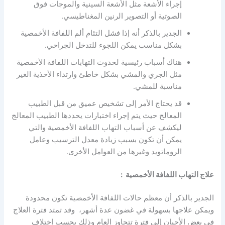
إجراء الأشعة مثل الأشعة السينية والموجات فوق
الصوتية أو التصوير الرنين المغناطيسي.
الجدير بالذكر أنه إذا فشل التئام ألم اللفافة الأخمصية
بشكل مناسب يمكن اللجوء للتدخل الجراحي.
هناك أسباب رئيسية لحدوث التهابات اللفافة الأخمصية
مثل الجري والمشي بشكل خاطئ وارتداء الأحذية الغير
مناسبة للمشي.
قد يحتاج الأمر إلى تشخيص عميق من قبل الطبيب
المعالج حيث يتم إجراء اختبارات يحددها الطبيب المعالج
ليكشف عن أسباب التهاب اللفافة الأخمصية والتي
يمكن أن تكون بسبب زيادة معدل الترسيب وعامل
الروماتويد وغيرها من العوامل الأخرى.
علاج التهاب اللفافة الأخمصية :
الجدير بالذكر أن معظم حالات اللفافة الأخمصية تكون محدودة
ويمكن علاجها بسهولة في غضون عدة أشهر، وقد تمتد فترة العلاج
في بعض الأحيان إلى فترة تتجاوز العام وذلك بحسب اختلاف