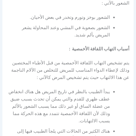
الشعور بالآتي :
الشعور بوخز وتورم وتخدر في بعض الأحيان.
الشعور بصعوبة في المشي وعند المحاولة يشعر
المريض بألم شديد.
أسباب التهاب اللفافة الأخمصية :
يتم تشخيص التهاب اللفافة الأخمصية من قبل الأطباء المختصين
وذلك لإعطاء الدواء المناسب للمريض للتخلص من الآلام الناجمة
عن هذا الالتهاب حيث يتم تشخيص المرض كالآتي :
يبدأ الطبيب بالنظر في تاريخ المريض هل هناك انخفاض
عطف ظهري للقدم والتي يمكن أن تحدث بسبب ضيق
من عضلة الساق أو غير ذلك مما يسبب الشعور بالألم
وذلك لأن اللفافة الأخمصية تتمدد مع هذه الحركة مما
يسبب الالتهابات.
هناك الكثير من الحالات التي يلجأ الطبيب فيها إلى