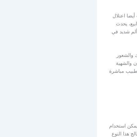
يضا اعتلال
بيع، يحدث
ألم شديد في
ك والشعور
ن والشهية
لطبيب مباشرة
يمكن استخدام
لج هذا النوع