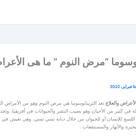
نوسوما “مرض النوم ” ما هى الأعر
S
الأعراض والعلاج
تعد التريبانوسوما هي مرض النوم وهو من الأمراض ال
تلة في كثير من الأحيان وهو يصيب البشر والحيوانات في أفريقيا، وتح
للسع للإنسان أو للحيوان من خلال ذبابة تسي تسي، وهي تعيش في ا
يرة والأنهار والمستنقعات .