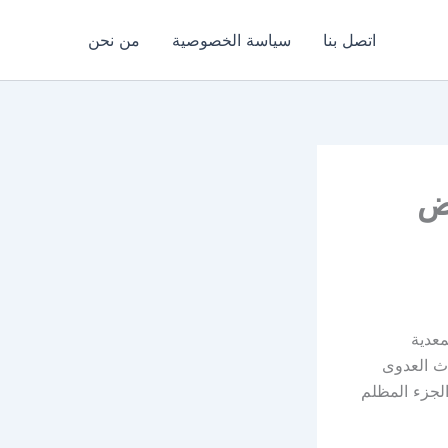
اتصل بنا
سياسة الخصوصية
من نحن
اض
معدية
دث العدوى
لجزء المظلم