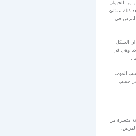
و من الحيوان
عد ذلك ممتلئ
عدهم في نشر المرض في
 ان الشكل
دة وهي في
 .
تسبب الموت
آخر حسب
ة متغيرة من
المرض،