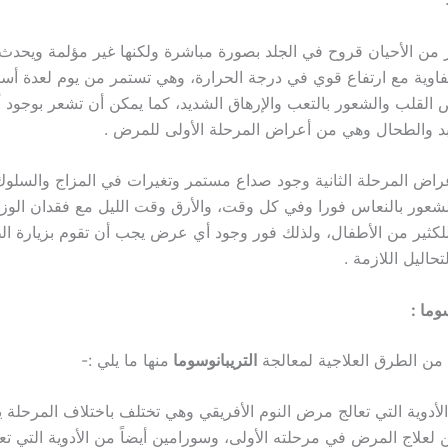
من الأحيان قروح في الجلد بصورة مباشرة ولكنها غير مؤلمة ويحدث أ
مفاوية مع ارتفاع قوي في درجة الحرارة، وهي تستمر من يوم لعدة أسا
القلب والشعور بالتعب والإرهاق الشديد، كما يمكن أن تشعر بوجود 
د والطحال وهي من أعراض المرحلة الأولى للمرض .
أعراض المرحلة الثانية وجود صداع مستمر وتغيرات في المزاج والسلو
الشعور بالنعاس فورا وفي كل وقت، والأرق وقت الليل مع فقدان الوز
للكثير من الأطفال، ولذلك فور وجود أي عرض يجب أن تقوم بزيارة ا
تحاليل اللازمة .
وما :
من الطرق العلاجية لمعالجة
التريبانوسوما
منها ما يلي :-
الأدوية التي تعالج مرض النوم الأفريقي وهي تختلف باختلاف المرحلة 
ين لعلاج المرض في مرحلته الأولى، وسورامين أيضاً من الأدوية التي تعا