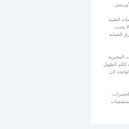
رنيثين .
صات الطبية
ا يحدث
ق الحماية
 المخبرية
 الكم الطويل
فاتحة لان
الحشرات،
مستشفيات