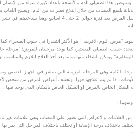
يستوطن هذا الطفيلي الدم والأنسجة بأعداد كبيرة سواء من الإنسان ا
لذبابة بلسع المصاب من خلال ابتلاع قطرات من الدم، ويصبح اللعاب ب
بالطور الذي ينقل المرض بعد فترة حوالي 2 حتى 4 اسابيع وهذا يسا
ة .
وسوما “مرض النوم الافريقي” هو الأكثر انتشارا في جنوب الصحراء كما
تحدد حسب الطفيلي المنتشر، كما يوجد مرحلتان للمرض؛ “مرحلة حا
لليمفاوية” ويمكن الشفاء منها تماما بعد أخذ العلاج اللازم والمناسب لها
لمرحلة الثانية وهي المرحلة المزمنة التي تنتشر في الجهاز العصبي و
لأوقات، اذا لم يتم علاجها فورا، وتختلف أعراض المرض من شخص ل
لشكل الخاص بالمرض او الشكل الخاص بالمكان الذي يوجد فيها .
نوسوما :
ن العلامات والأعراض التي تظهر على المصاب وهي علامات غير ثابت
لف باختلاف درجة الإصابة أو تختلف باختلاف المراحل التي يمر بها 