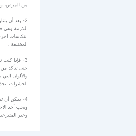
من المرض، ويمك
2- بعد أن يت
اللازمة وهي ف
انتكاسات أخرى
المختلفة .
3- فإذا كنت 
حتى تتأكد من 
والألوان التي
الحشرات تنجذب
4- يمكن أن ت
ويجب أخذ الاح
وعبر المتبرعي