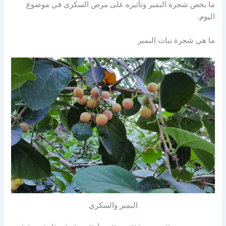
ما يخص شجرة البمبر وتأثيره على مرض السكرى في موضوع
اليوم.
ما هي شجرة نبات البمبر
البمبر والسكري