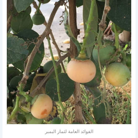
الفوائد العامة لثمار البمبر