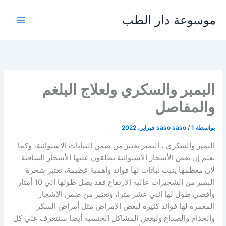
خطي
موسوعة دار الطب
لى
لمحتوى
البمبر والسكري ولعلاج البلغم
والمفاصل
بواسطة
1 فبراير، 2022
/
saso saso
البمبر والسكري ، البمبر تعتبر من ضمن النباتات الاستوائية، وكما
نعلم إن بعض الأشجار الاستوائية يطلقون عليها الأشجار الشافية
لان معظمها ينبت نباتات لها فوائد وأهمية عظيمة، تعتبر شجرة
البمبر من الشجيرات عالية الارتفاع فقد يصل طولها إلي 10 أمتار
وأقصي طول لها اثني عشر مترا، وتعتبر من ضمن الأشجار
المعمرة لها فوائد كثيرة لبعض الأمراض مثل أمراض السكر
والجذام والصداع ولبعض المشاكل الجنسية أيضا سنتعرف علي كل