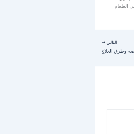
في الطعام
التالي
ه وطرق العلاج