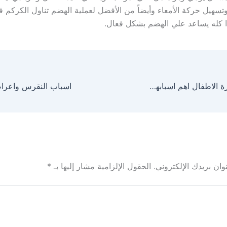
تسهيل حركة الأمعاء وأيضاً من الأفضل لعملية الهضم تناول الكركم 
ا كله يساعد علي الهضم بشكل فعال.
ارتفاع درجة حرارة الاطفال اهم اسبابها والعلاج
اسباب النقرس واعراض
ان بريدك الإلكتروني.
الحقول الإلزامية مشار إليها بـ
*