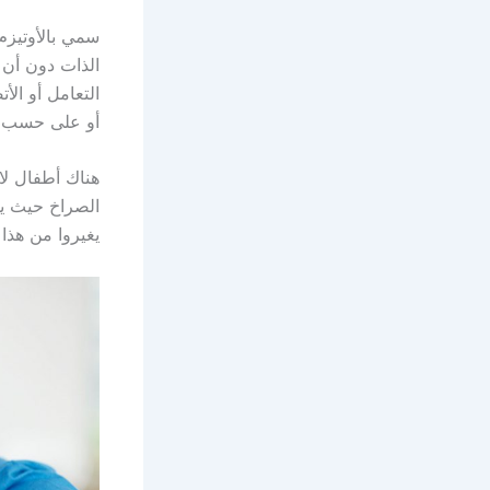
سمي بالأوتيزم
الذات دون أن 
التعامل أو ال
أو على حسب ال
هناك أطفال لا
الصراخ حيث يقو
يغيروا من هذا 