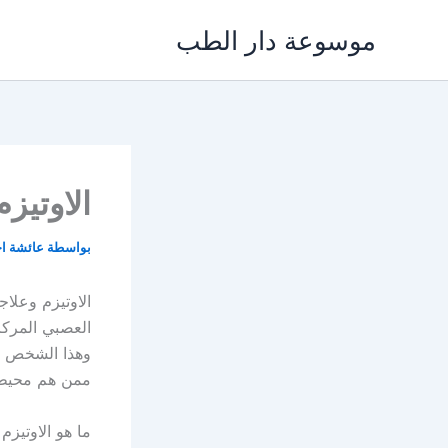
خطي
موسوعة دار الطب
لى
لمحتوى
الاوتيز
بواسطة
عائشة ا
الاوتيزم وعلا
العصبي المركزي
وهذا الشخص ال
ممن هم محيطي
ما هو الاوتيزم