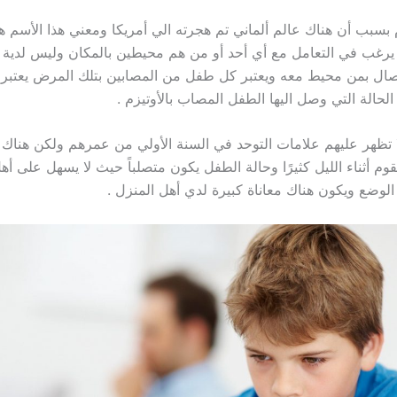
 بسبب أن هناك عالم ألماني تم هجرته الي أمريكا ومعني هذا الأسم ه
يرغب في التعامل مع أي أحد أو من هم محيطين بالمكان وليس لدية 
أتصال بمن محيط معه ويعتبر كل طفل من المصابين بتلك المرض يعتبر 
حالة التي وصل اليها الطفل المصاب بالأوتيزم .
 تظهر عليهم علامات التوحد في السنة الأولي من عمرهم ولكن هناك نو
م أثناء الليل كثيرًا وحالة الطفل يكون متصلباً حيث لا يسهل على أه
الوضع ويكون هناك معاناة كبيرة لدي أهل المنزل .