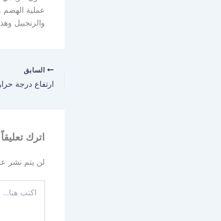
عملية الهضم و
والزنجبيل وهذ
السابق
اترك تعليقاً
لن يتم نشر عنو
اكتب
هنا...