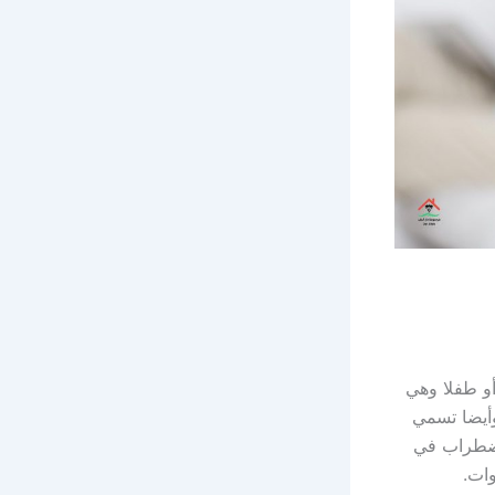
أو طفلا وهي
وأيضا تسمي
إضطراب في
ات.