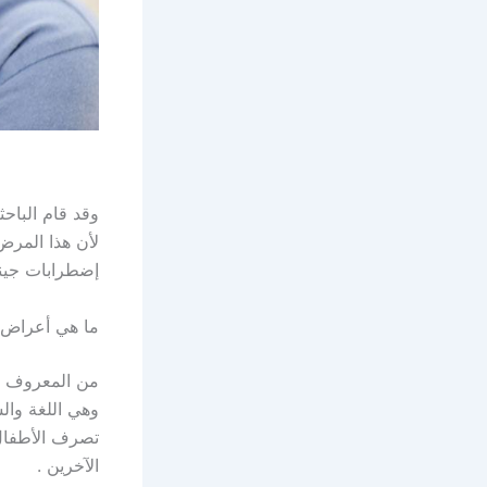
وقد قام الباح
لأن هذا المرض
إضطرابات جين
ما هي أعراض 
من المعروف أن
وهي اللغة وال
تصرف الأطفال
الآخرين .