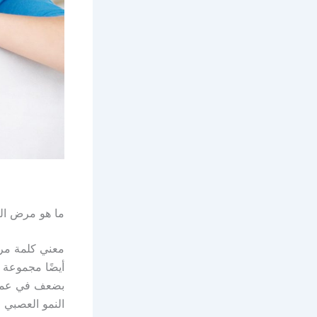
ما هو مرض التو
معني كلمة مرض
أيضًا مجموعة 
بضعف في عملي
النمو العصبي 