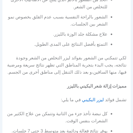
للتخلص من الشعر.
الشعور بالراحة النفسية بسبب عدم القلق بخصوص نمو
الشعر بين الجلسات.
علاج مشكلة جلد الوزة بالليزر.
التمتع بأفضل النتائج على المدى الطويل.
لكي تتمكني من الشعور بفوائد ليزر التخلص من الشعر وجودة
نتائجه، يجب البدء بتجربة المناطق التي تظهر نتائج سريعة ومرضية
فيها، منها الساقين،و بعد ذلك التنقل إلى مناطق أخرى من الجسم.
مميزات إزالة شعر البكيني بالليزر
تشمل فوائد
ليزر البكيني
في ما يلي:
كل نبضة تأخذ جزء من الثانية وتتمكن من علاج الكثير من
الشعرات بنفس الوقت.
يوفر نتائج فعالة ودائمة بعد متوسط 3 حتى 7 جلسات.