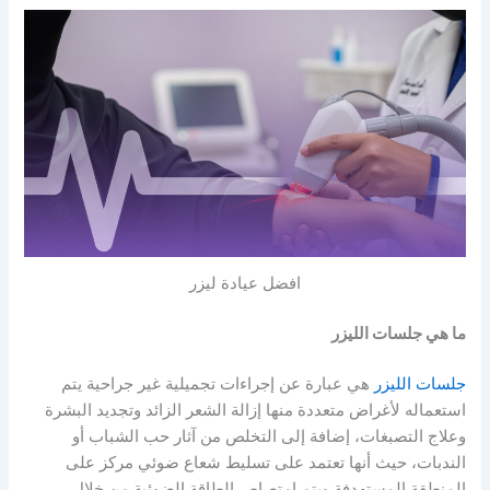
افضل عيادة ليزر
ما هي جلسات الليزر
جلسات الليزر
هي عبارة عن إجراءات تجميلية غير جراحية يتم
استعماله لأغراض متعددة منها إزالة الشعر الزائد وتجديد البشرة
وعلاج التصبغات، إضافة إلى التخلص من آثار حب الشباب أو
الندبات، حيث أنها تعتمد على تسليط شعاع ضوئي مركز على
المنطقة المستهدفة ويتم امتصاص الطاقة الضوئية من خلال