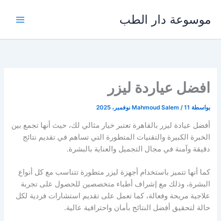
خطي
موسوعة دار الطب
لى
لمحتوى
افضل عياردة ليزر
بواسطة
11 نوفمبر، 2025
/
Mahmoud Salem
أفضل عيادة ليزر بالقاهرة تعتبر خيار مثالي لك، حيث أنها تجمع بين
الخبرة الكبيرة والتقنيات المتطورة التي تساهم في تقديم نتائج
دقيقة وآمنة في مجال التجميل والعناية بالبشرة.
كما أنها تتميز باستخدام أجهزة ليزر متطورة تتناسب مع كل أنواع
البشرة، وذلك مع إشراف أطباء متخصصين للحصول على تجربة
علاجية مريحة وفعالة، كما تعمل على تقديم استشارات فردية لكل
حالة لتحقيق أفضل النتائج بأمان واحترافية عالية.