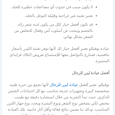
لا يكون سبب في حدوث أي مضاعفات خطيرة للجلد.
تعتبر تقنية غير جراحية وقليلة التوغل بالجلد.
قد تكون أفضل خيار لكل من يكون لديه شعر زائد
بالجسم ويبحث عن أسلوب آمن وفعال للتخلص من
الشعر بشكل نهائي.
عيادة نوفيللو تعتبر أفضل خيار لك لأنها توفر تقنية الليزر بأسعار
تنافسية، فسارع بالتواصل معها للإستمتاع بعروض البلاك فرايداي
المتميزة.
أفضل عيادة ليزر للرجال
نوفيللو تعتبر أفضل
عيادة ليزر للرجال
لأنها تجمع بين خبرة طبية
متخصصة كبيرة وتجهيزات حديثة تتناسب مع كل احتياجات الجنس
الذكري، حيث تبدأ التجربة من خلال استشارة دقيقة مع طبيب
مختص لكي يشخص نوع الشعر ونوع البشرة ويحدد نوع جهاز الليزر
المناسب، وذلك ما يضمن نتائج فعالة وأقل آثار جانبية. تلك العيادة