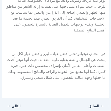
توفر بيئة مريحة وسرية، وذلك مع مراعاة الخصوصية التامة
للرجال، حيث يتم الاعتماد فيها على تقنيات إزالة الشعر من مناطق
منها الظهر والصدر، إضافة إلى الذراعين والبطن بما يتناسب مع
الاحتياجات المختلفة، كما أن الفريق الطبي يهتم بخدمة ما بعد
الجلسة ويقدم توجيهات للعميل للعناية بالبشرة للحصول على
أفضل النتائج الممكنة.
في الختام، نوفيللو تعتبر أفضل عيادة ليزر وأفضل خيار لكل من
يبحث عن الجمال والثقة بعناية طبية متقدمة، حيث أنها توفر أحدث
التقنيات وأعلى معايير الأمان بإشراف مختصين ذات خبرة خبرة
كبيرة، كما أنها تجمع بين الجودة والراحة والنتائج المضمونة، وذلك
ما جعلها وجهة مثالية للحصول على شكل صحي ومشرق.
السابق
التالي