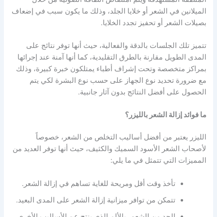
الميلانين في الشعر أو خلايا الجلد، وذلك ما يكون سبب في إضعاف
بصيلات الشعر أو تحفيز تجدد الخلايا.
تتميز تلك الجلسات بالدقة والفعالية، حيث أنها توفر نتائج على
المدى الطويل مقارنة بالطرق التقليدية، كما أنها آمنة عند إجرائها
بمراكز متخصصة وتحت إشراف أطباء يمتلكون خبرة كبيرة، وذلك
مع ضرورة تحديد نوع الجهاز على حسب نوع البشرة لكي يتم
الحصول على أفضل النتائج بدون آثار جانبية.
ما فوائد إزالة الشعر بالليزر؟
الليزر يعتبر من أفضل أساليب التخلص من الشعر، خصوصاً
لأصحاب الشعر الأسود السميك والكثيف، حيث أنها توفر العديد من
المميزات التي تتمثل في ما يلي:
تأخذ وقت أقل ومريحة للغاية تساهم في إزالة الشعر.
تتمكن من توافر ميزانية إزالة الشعر على المدى البعيد.
الحد من الشعور بالألم الذي ينتج عن الأساليب الأخرى