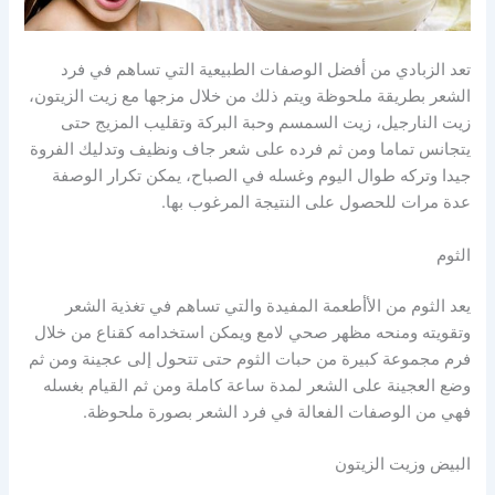
تعد الزبادي من أفضل الوصفات الطبيعية التي تساهم في فرد
الشعر بطريقة ملحوظة ويتم ذلك من خلال مزجها مع زيت الزيتون،
زيت النارجيل، زيت السمسم وحبة البركة وتقليب المزيج حتى
يتجانس تماما ومن ثم فرده على شعر جاف ونظيف وتدليك الفروة
جيدا وتركه طوال اليوم وغسله في الصباح، يمكن تكرار الوصفة
عدة مرات للحصول على النتيجة المرغوب بها.
الثوم
يعد الثوم من الأأطعمة المفيدة والتي تساهم في تغذية الشعر
وتقويته ومنحه مظهر صحي لامع ويمكن استخدامه كقناع من خلال
فرم مجموعة كبيرة من حبات الثوم حتى تتحول إلى عجينة ومن ثم
وضع العجينة على الشعر لمدة ساعة كاملة ومن ثم القيام بغسله
فهي من الوصفات الفعالة في فرد الشعر بصورة ملحوظة.
البيض وزيت الزيتون