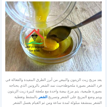
يعد مزيج زيت الزيتون والبيض من أبرز الطرق المفيدة والفعالة في
فرد الشعر بصورة ملحوظةحيث تمد الشعر بالروتين الذي يحتاجه
بصورة طبيعية، يتم مزج بيضة واحدة مع ملعقة كبيرة زيت الزيتون
ويتم وضع المزيج على الشعر وتسريح
الشعر
بالمشط وتغطية
الشعر بمنشفة مبلولة لمدة ساعة ومن ثم القيام بغسل الشعر