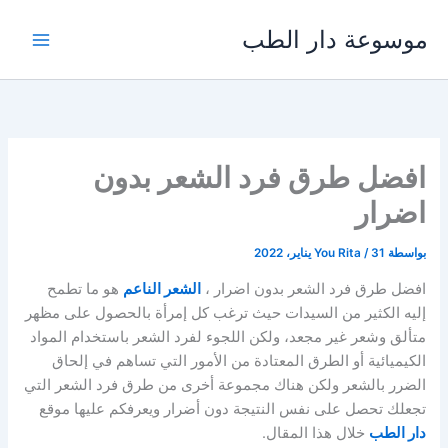
خطي
موسوعة دار الطب
لى
لمحتوى
افضل طرق فرد الشعر بدون
اضرار
بواسطة
31 يناير، 2022
/
You Rita
افضل طرق فرد الشعر بدون اضرار ،
الشعر الناعم
هو ما تطمح
إليه الكثير من السيدات حيث ترغب كل إمرأة بالحصول على مظهر
متألق وشعر غير مجعد، ولكن اللجوء لفرد الشعر باستخدام المواد
الكيميائية أو الطرق المعتادة من الأمور التي تساهم في إلحاق
الضرر بالشعر ولكن هناك مجموعة أخرى من طرق فرد الشعر التي
تجعلك تحصل على نفس النتيجة دون أضرار ويعرفكم عليها موقع
دار الطب
خلال هذا المقال.