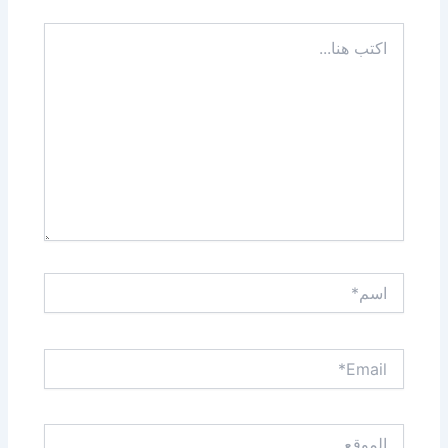
اكتب
هنا...
اسم*
Email*
الموقع