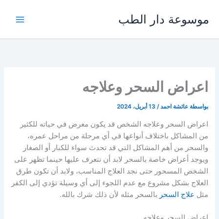
خطي
موسوعة دار الطب
لى
لمحتوى
اعراض السحر وعلاجه
بواسطة
عائشة احمد
/
13 أبريل، 2024
اعراض السحر وعلاجه الشخص قد يكون معرض في حياته للكثير
من المشاكل باختلاف أنواعها في أي مرحلة من مراحل عمره،
والسحر من أهم المشاكل التي قد تحدث سواء للكبار أو الصغار
ويوجد أعراض خاصة بالسحر لابد أن نتعرف عليها حينما تظهر على
الشخص المسحور حتى نجد العلاج المناسب، ولابد أن تكون طرق
العلاج بشكل مشروع مع عدم اللجوء إلى أي وسيلة تؤدي إلى الكفر
مثل
علاج السحر
بالسحر مثله لأن ذلك شرك بالله.
اعراض السحر وعلاجه