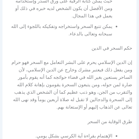
حيث يمكن كتابة الرقية على ورق السدر وإستخدامه
ومن الأفضل أن يكون الشخص لديه خبره في ذلك أو
يعمل في هذا المجال.
يمكن تتبع السحر واستخراجه وتفكيكه باللجوء إلى الله
سبحانه وتعالى بالدعاء.
حكم السحر في الدين
إن الدين الإسلامي يحرم على البشر التعامل مع السحر فهو حرام
ومن يفعل ذلك فيعتبر مشرك وخارج عن الدين الإسلامي، لأن
الساحر يستعين بغير الله في قضاء حوائجه كما أنه يقوم بأمور
ضارة لمن حوله، ومن يتبعون السحرة يقومون بإهانة كلام الله
والتقرب من الجن، وهو ذنب عظيم كما أن الشخص الذي يذهب
إلى السحرة والدجالين لا تقبل له صلاة أربعين يوماً وقد نهى الله
تعالى عن الذهاب إليهم أو الإستعانة بهم.
طرق الوقاية من السحر
الإهتمام بقراءة آية الكرسي بشكل يومي.