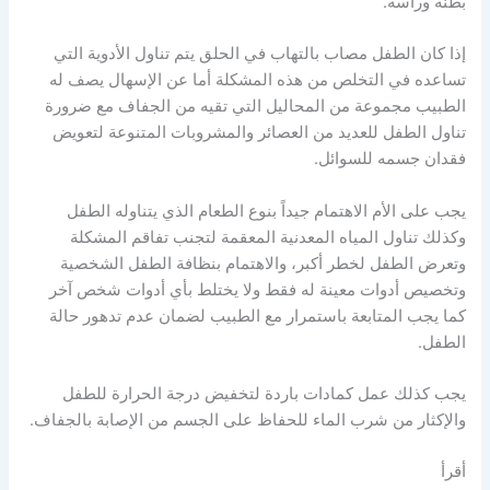
بطنه ورأسه.
إذا كان الطفل مصاب بالتهاب في الحلق يتم تناول الأدوية التي
تساعده في التخلص من هذه المشكلة أما عن الإسهال يصف له
الطبيب مجموعة من المحاليل التي تقيه من الجفاف مع ضرورة
تناول الطفل للعديد من العصائر والمشروبات المتنوعة لتعويض
فقدان جسمه للسوائل.
يجب على الأم الاهتمام جيداً بنوع الطعام الذي يتناوله الطفل
وكذلك تناول المياه المعدنية المعقمة لتجنب تفاقم المشكلة
وتعرض الطفل لخطر أكبر، والاهتمام بنظافة الطفل الشخصية
وتخصيص أدوات معينة له فقط ولا يختلط بأي أدوات شخص آخر
كما يجب المتابعة باستمرار مع الطبيب لضمان عدم تدهور حالة
الطفل.
يجب كذلك عمل كمادات باردة لتخفيض درجة الحرارة للطفل
والإكثار من شرب الماء للحفاظ على الجسم من الإصابة بالجفاف.
أقرأ