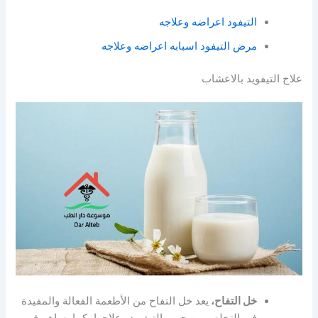
التيفود اعراضه وعلاجه
مرض التيفود اسبابه اعراضه وعلاجه
علاج التيفويد بالاعشاب
خل التفاح،
يعد خل التفاح من الأطعمة الفعالة والمفيدة
في التخلص من حمى التيفويد وعلاجها، كما يساهم في