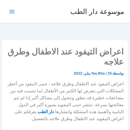
خطي
موسوعة دار الطب
لى
لمحتوى
اعراض التيفود عند الاطفال وطرق
علاجه
بواسطة
25 يناير، 2022
/
You Rita
اعراض التيفود عند الاطفال وطرق علاجه ، حمى التيفود من أخطر
المشكلات التي يتعرض لها الكثير من الأطفال لما تتسبب فيه من
مضاعفات خطيرة قد تتطور وتتحول إلى مشاكل أكبر إذا لم تتم
معالجتها بسرعة، تنتشر حمى التيفويد بصورة أكبر في الدول
النامية ولأهمية هذه المشكلة وانتشارها
دار الطب
يعرفكم على
اعراض التيفويد عند الاطفال وطرق علاجه بالتفصيل.