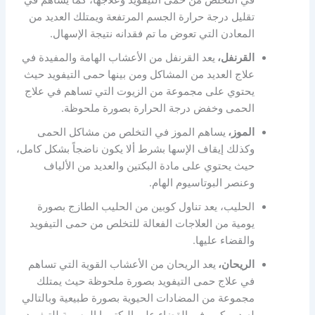
تقليل درجة حرارة الجسم المرتفعة ويمتلك العديد من
المعادن التي تعوض ما تم فقدانه نتيجة الإسهال.
القرنفل،
يعد القرنفل من الأعشاب الهامة والمفيدة في
علاج العديد من المشاكل ومن بينها حمى التيفويد حيث
يحتوي على مجموعة من الزيوت التي تساهم في علاج
الحمى وخفض درجة الحرارة بصورة ملحوظة.
الموز،
يساهم الموز في التخلص من مشاكل الحمى
وكذلك إيقاف الإسها بشرط ألا يكون ناضجاً بشكل كامل،
حيث يحتوي على مادة البكتين والعديد من الألياف
وعنصر البوتاسيوم الهام.
الحليب، يعد تناول كوبين من الحليب الطازج بصورة
يومية من العلاجات الفعالة للتخلص من حمى التيفويد
والقضاء عليها.
الريحان،
يعد الريحان من الأعشاب القوية التي تساهم
في علاج حمى التيفويد بصورة ملحوظة حيث يمتلك
مجموعة من المضادات الحيوية بصورة طبيعية وبالتالي
له دور كبير في القضاء على البكتيريا المسببة للتيفويد.