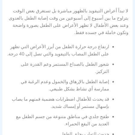
لا تبدأ أعراض التيفويد بالظهور مباشرة بل تستغرق بعض الوقت
يتراوح ما بين أسبوع إلى أسبوعين من وقت إصابة الطفل بالعدوى
وعند بعض الأطفال لا تظهر الأعراض على الطفل بصورة واضحة
وتكون خاملة في جسده فقط.
ارتفاع درجة حرارة الطفل من أبرز الأعراض التي تظهر
على الطفل المصاب بالتيفويد والتي تصل إلى 40 درجة.
شعور الطفل بالصداع المستمر وعم القدرة على
التركيز.
إصابة الطفل بالإرهاق والخمول وعدم الرغبة في
ممارسة أي نشاط بشكل طبيعي.
قد يحدث للأطفال اضطرابات هضمية فمنهم ما يصاب
بإسهال مستمر أو إمساك شديد.
طفح جلدي في مناطق متنوعة من جسم الطفل مع
العديد من البقع الحمراء.
حدوث التهاب بحلق الطفل.