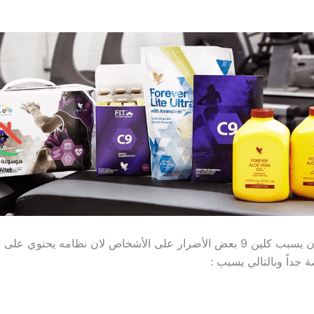
-من الممكن أن يسبب كلين 9 بعض الأضرار على الأشخاص لان نظامه يحتوي 
 جداً وبالتالي يسبب :