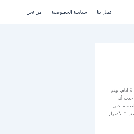
اتصل بنا
سياسة الخصوصية
من نحن
يعتبر كلين 9 نظام غذائي يعمل على التخلص من السموم، ويكون مدة 9 أيام، وهو
حيث أنه
لطعام حتى
ب ” الأضرار