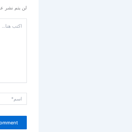
لن يتم نشر عنو
اكتب
هنا...
اسم*