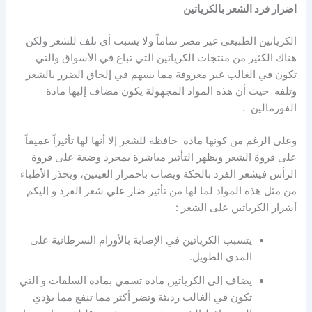
اضرار فرد الشعر بالكرياتين
الكرياتين الطبيعي غير مضر تماماً ولا يسبب أي تلف للشعر ولكن
هناك الكثير من منتجات الكرياتين التي تباع في الأسواق والتي
تكون في الغالب غير معروفة مما يسهم في إلحاق الضرر بالشعر
وتلفه حيث أن هذه المواد المجهولة يكون مضاف إليها مادة
الفورمالين .
وعلى الرغم من كونها مادة حافظة للشعر إلا أنها لها تأثيراً عميقاً
على فروة الشعر ويظهر التأثير مباشرة بمجرد وضعة على فروة
الرأس فيشعر الفرد بالحكة ويصاب باحمرار العينين، ويحذر الأطباء
من مثل هذه المواد لما لها من تأثير ضار علي شعر الفرد و إليكم
أشرار الكرياتين على الشعر :
يتسبب الكرياتين في الإصابة بالأورام السرطانية على
المدي الطويل.
يضاف إلى الكرياتين مادة تسمي بمادة السلفات و التي
تكون في الغالب رديئة وتضر أكثر مما تنفع مما يؤدي