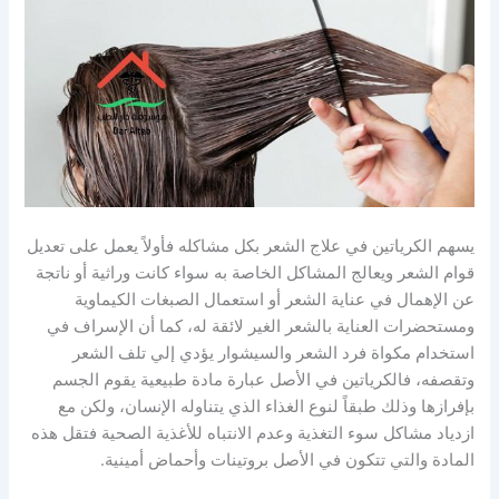
يسهم الكرياتين في علاج الشعر بكل مشاكله فأولاً يعمل على تعديل
قوام الشعر ويعالج المشاكل الخاصة به سواء كانت وراثية أو ناتجة
عن الإهمال في عناية الشعر أو استعمال الصبغات الكيماوية
ومستحضرات العناية بالشعر الغير لائقة له، كما أن الإسراف في
استخدام مكواة فرد الشعر والسيشوار يؤدي إلي تلف الشعر
وتقصفه، فالكرياتين في الأصل عبارة مادة طبيعية يقوم الجسم
بإفرازها وذلك طبقاً لنوع الغذاء الذي يتناوله الإنسان، ولكن مع
ازدياد مشاكل سوء التغذية وعدم الانتباه للأغذية الصحية فتقل هذه
المادة والتي تتكون في الأصل بروتينات وأحماض أمينية.