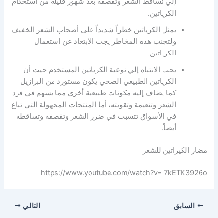
إلي تساقط الشعر وتقصفه بعد شهور قليلة من استخدام
الكرياتين.
يمثل الكرياتين خطراً شديداً على أصحاب الشعر الخفيف
ولتجنب هذه المخاطر يجب الابتعاد عن استعمال
الكرياتين.
يحب الانتباه إلي نوعية الكرياتين المستخدم حيث أن
الكرياتين الطبيعي الصحي يكون مستورد من البرازيل
كما يضاف إليه مكونات طبيعية أخري مما يسهم في فرد
الشعر وتنعيمة وتقويته، أما المنتجات المجهولة التي تباع
في الأسواق تتسبب في ضرر الشعر وتقصفه وتساقطه
أيضاً.
مضار الكيراتين للشعر
https://www.youtube.com/watch?v=I7kETK3926o
السابق
التالي