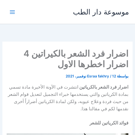
خطي
موسوعة دار الطب
لى
لمحتوى
اضرار فرد الشعر بالكيراتين 4
اضرار اخطرها الاول
بواسطة
12 نوفمبر، 2021
/
Esraa fakhry
اضرار فرد الشعر بالكرياتين
انتشرت في الآونة الأخيرة مادة تسمي
بمادة الكرياتين والتي يستخدمها خبراء التجميل لتعديل قوام الشعر
من حيث فردة وعلاج عيوبه، ولكن لمادة الكرياتين أضراراً أخرى
نقدمها لكم في مقالنا هذا.
فوائد الكرياتين للشعر