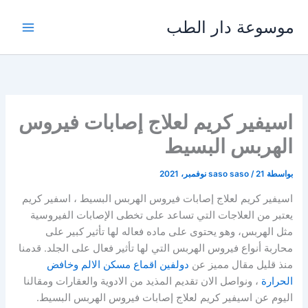
خطي
موسوعة دار الطب
لى
لمحتوى
اسيفير كريم لعلاج إصابات فيروس
الهربس البسيط
بواسطة
21 نوفمبر، 2021
/
saso saso
اسيفير كريم لعلاج إصابات فيروس الهربس البسيط ، اسفير كريم
يعتبر من العلاجات التي تساعد على تخطى الإصابات الفيروسية
مثل الهربس، وهو يحتوى على ماده فعاله لها تأثير كبير على
محاربة أنواع فيروس الهربس التي لها تأثير فعال على الجلد. قدمنا
منذ قليل مقال مميز عن
دولفين اقماع مسكن الالم وخافض
الحرارة
، ونواصل الان تقديم المذيد من الادوية والعقارات ومقالنا
اليوم عن اسيفير كريم لعلاج إصابات فيروس الهربس البسيط.