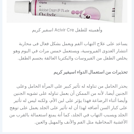
وأهميته للطفل Acivir Cre اسفير كريم
يساعد على علاج التهاب الفم ويعمل بشكل فعال فى محاربة
انتشار العدوى الفيروسية، ويستعمل خمس مرات في اليوم وهو
يخلص الطفل من الفيروسات والبكتريا العالقة بجسم الطفل.
تحذيرات من استعمال الدواء اسيفير كريم
يحذر الحامل من تناوله له تأثير كبير على المرأة الحامل وعلى
الجنين أيضا، لأنه من الممكن أن بعمل تناوله على تشويه الجنين
وأيضا أثناء الرضاعة فهذا يؤثر على لبن الأم، ولكنه ليس له تأثير
على كبار السن أضافه لهذا أن له تأثير على الجلد يعمل على توهج
الجلد ويسبب التهاب في الجلد، كما أنة يمنع استعمالة بالقرب من
الأغشية المخاطية مثل الفم والأنف والمهبل والعين.