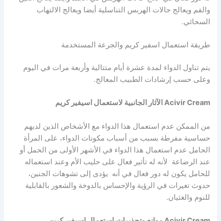
والفم ويعالج حالات الهربس التناسلية أيضا ويعالج الالتهاب
السحائي.
طريقة استعمال اسفير كريم والجرعة المستخدمة
يتم تناول الدواء لمدة عشرة أيام متتالية وأربعة مرات في اليوم
وعلى حسب إرشادات الطبيب المعالج.
Acivir Cream
الآثار الجانبية لاستعمال اسيفير كريم
من الممكن عدم استعمال هذا الدواء مع الأشخاص الذين لديهم
حساسية مفرطة بسبب من أسباب مكونات الدواء، على المرأة
الحامل عدم استعمال هذا الدواء في الأشهر الأولى من الحمل أو
عند الرضاعة لأنه له تأثير فعال على حليب الأم وعند استعماله
للحامل يكون له دور فعال في أنه يؤدى إلى تشوهات الجنين،
حدوث تغيرات في الرؤية والإحساس بالدوخة والشعور بالقابلية
للنوم والغثيان.
Acivir Cream
موانع
وتحذيرات
استعمال اسيفير كريم