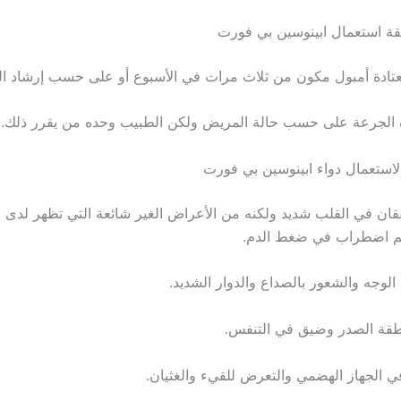
ة استعمال ابينوسين بي فورت
ة لاستعمال دواء ابينوسين بي فورت
فقان في القلب شديد ولكنه من الأعراض الغير شائعة التي تظهر لدى
يهم اضطراب في ضغط الدم.