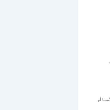
يميا أو