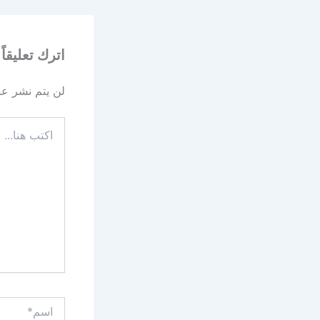
اترك تعليقاً
لن يتم نشر عنو
اكتب
هنا...
اسم*