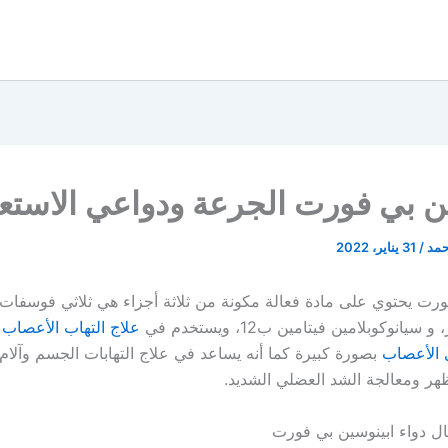
ن بي فورت الجرعة ودواعي الاستع
حمد
/
31 يناير، 2022
ورت يحتوي على مادة فعالة مكونة من ثلاثة أجزاء هي ثلاثي فوسفات ا
يانوكوبلامين فيتامين ب12، ويستخدم في
علاج التهاب الأعصاب
و
 الأعصاب
بصورة كبيرة كما أنه يساعد في علاج التهابات الجسم وآلام
هر ومعالجة الشد العضلي الشديد.
ل دواء ابينوسين بي فورت