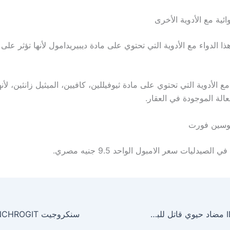
ائية مع الأدوية الأخرى
هذا الدواء مع الأدوية التي تحتوي على مادة ديبيريدامول لأنها تؤثر على
مع الأدوية التي تحتوي على مادة ثيوفيللين، كافيين، الميثيل زانثين، لأن
فعالة الموجودة في العقار.
نوسين فورت
 الصيدليات سعر الامبول الواحد 9.5 جنيه مصري.
إديباكت IDIBACT مضاد حيوي قاتل للبكتريا الجرعة والآثار الجانبية