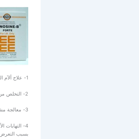
1- علاج ألآم العضلات مثل الإصابة بألم الظهر حالات الشد العضلي ومرض اللومباجو.
2- التخلص من مشكلة ألم الأعصاب مثل الإصابة بالتهاب العصب الخامس.
3- معالجة مشكلة التهاب الأعصاب الطرفية التي ترافق مرض السكري.
4- التهابات ا
بسبب التعرض 