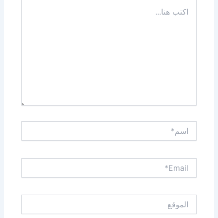
اكتب
هنا...
اسم*
Email*
الموقع