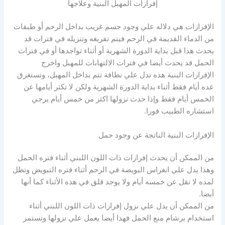
إفرازات المهبل البنية وعلاجها
الإفرازات هي دلاله علي وجود جسم غريب بداخل الرحم أو طبقات
من الدماء القديمة في الرحم فيتم تفريغه وتنزيله في فترات قد
يحدث هذا قبل بداية الدورة الشهرية أو أثناء تواجدها أو في فترات
الحمل قد يحدث أيضا في فترات الالتهابات للمهبل واخرج
الإفرازات البنية هذه تدل علي نظافة تتم بداخل المهبل، وتستغرق
عده أيام فقط أثناء بداية الدورة الشهرية ولكن لا تكثر أيامها عن
الخمس أيام فقط وإذا حدث نزولها اكثر من خمس أيام يرجي
استشاره الطبيب فورا.
الإفرازات البنية الناتجة عن وجود حمل
من الممكن أن يحدث إفرازات ذات اللون اللبني أثناء فتره الحمل
وهذا يدل علي انغراس البويضة في الرحم أثناء فتره التبويض وتظل
لمده لا تقل عن خمسه أيام ولا يوجد قلق في هذه الأثناء كما أنها
أيضا.
من الممكن أن يدل علي نزول إفرازات ذات اللون اللبني أثناء
استخدام برشام منع الحمل فهذا أيضا يعمل علي نزولها وتستمر