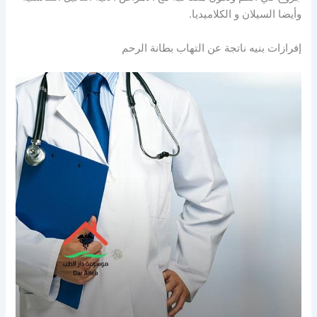
وأيضا السيلان و الكلاميديا.
إفرازات بنيه ناتجة عن التهاب بطانة الرحم