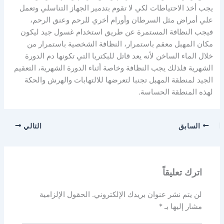
يجب أخذ الاحتياطات لكي لا تقوم بتدمير الجهاز التناسلي وتعمل
علي أمراض مثل السرطان وأورام أخري للرحم وعنق الرحم،
فيجب النظافة المستمرة عن طريق استخدام غسول جيد ليكون
مكان المهبل معقم باستمرار، النظافة الشخصية باستمرار من
خلال الماء الساخن لأنه يعد قاتل للبكتريا التي تكونها دم الدورة
الشهرية فلذلك يجب النظافة وخاصة أثناء الدورة الشهرية، التعقيم
الجيد لمنطقة المهبل تجنبا لتعرضها للالتهابات والهرش والحكة
لهذه المنطقة الحساسة.
السابق
التالي
اترك تعليقاً
لن يتم نشر عنوان بريدك الإلكتروني.
الحقول الإلزامية
مشار إليها بـ
*