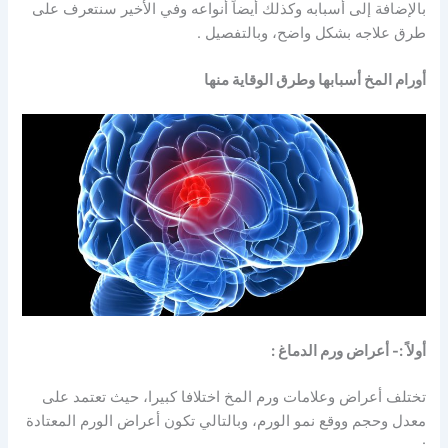
بالإضافة إلى أسبابه وكذلك أيضاً أنواعه وفي الأخير سنتعرف على
طرق علاجه بشكل واضح، وبالتفصيل .
أورام المخ أسبابها وطرق الوقاية منها
أولاً :- أعراض ورم الدماغ :
تختلف أعراض وعلامات ورم المخ اختلافا كبيرا، حيث تعتمد على
معدل وحجم ووقع نمو الورم، وبالتالي تكون أعراض الورم المعتادة
: