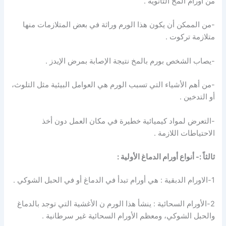
من أورام المخ الثانوية .
-من الممكن أن يكون هذا الورم وراثة في بعض المتلازمات منها
متلازمة تركوت .
-يصاب الشخص بورم بالمخ نتيجة الإصابة بمرض الإيدز .
-من أهم الأشياء التي تسبب الورم هي العوامل البيئية مثل التلوث،
أو التدخين .
-التعرض لمواد كيميائية خطيرة في مكان العمل دون أخذ
الاحتياطات اللازمة .
ثالثاً :- أنواع أورام الدماغ الأولية :
1-الاورام الدبقية : هي أورام تبدأ في الدماغ أو في الحبل الشوكي .
2-الأورام السحائية : ينشأ هذا الورم ن الأغشية التي توجد بالدماغ
والحبل الشوكي، ومعظم الأورام السحائية غير سرطانية .