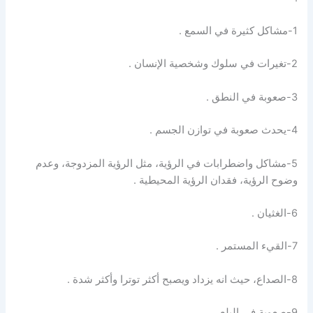
1-مشاكل كثيرة في السمع .
2-تغيرات في سلوك وشخصية الإنسان .
3-صعوبة في النطق .
4-يحدث صعوبة في توازن الجسم .
5-مشاكل واضطرابات في الرؤية، مثل الرؤية المزدوجة، وعدم
وضوح الرؤية، فقدان الرؤية المحيطية .
6-الغثيان .
7-القيء المستمر .
8-الصداع، حيث انه يزداد ويصبح أكثر توترا وأكثر شدة .
9-صعوبة في البلع .