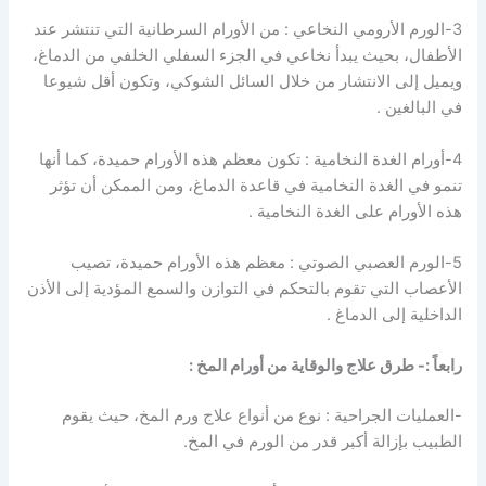
3-الورم الأرومي النخاعي : من الأورام السرطانية التي تنتشر عند
الأطفال، بحيث يبدأ نخاعي في الجزء السفلي الخلفي من الدماغ،
ويميل إلى الانتشار من خلال السائل الشوكي، وتكون أقل شيوعا
في البالغين .
4-أورام الغدة النخامية : تكون معظم هذه الأورام حميدة، كما أنها
تنمو في الغدة النخامية في قاعدة الدماغ، ومن الممكن أن تؤثر
هذه الأورام على الغدة النخامية .
5-الورم العصبي الصوتي : معظم هذه الأورام حميدة، تصيب
الأعصاب التي تقوم بالتحكم في التوازن والسمع المؤدية إلى الأذن
الداخلية إلى الدماغ .
رابعاً :- طرق علاج والوقاية من أورام المخ :
-العمليات الجراحية : نوع من أنواع علاج ورم المخ، حيث يقوم
الطبيب بإزالة أكبر قدر من الورم في المخ.